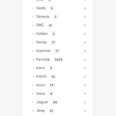
Geely
5
Genesis
3
GMC
41
Holden
3
Honda
77
Hummer
17
Hyundai
3635
Ineos
3
Infiniti
15
Isuzu
14
Iveco
8
Jaguar
36
Jeep
51