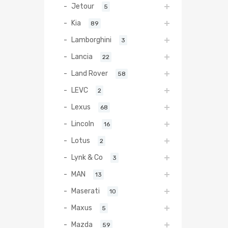
Jetour
5
Kia
89
Lamborghini
3
Lancia
22
Land Rover
58
LEVC
2
Lexus
68
Lincoln
16
Lotus
2
Lynk & Co
3
MAN
13
Maserati
10
Maxus
5
Mazda
59