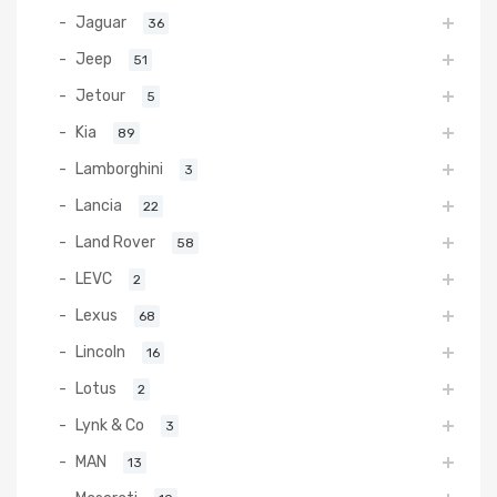
Jaguar
36
Jeep
51
Jetour
5
Kia
89
Lamborghini
3
Lancia
22
Land Rover
58
LEVC
2
Lexus
68
Lincoln
16
Lotus
2
Lynk & Co
3
MAN
13