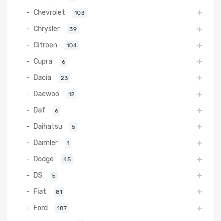
Chevrolet
103
Chrysler
39
Citroen
104
Cupra
6
Dacia
23
Daewoo
12
Daf
6
Daihatsu
5
Daimler
1
Dodge
45
DS
5
Fiat
81
Ford
187