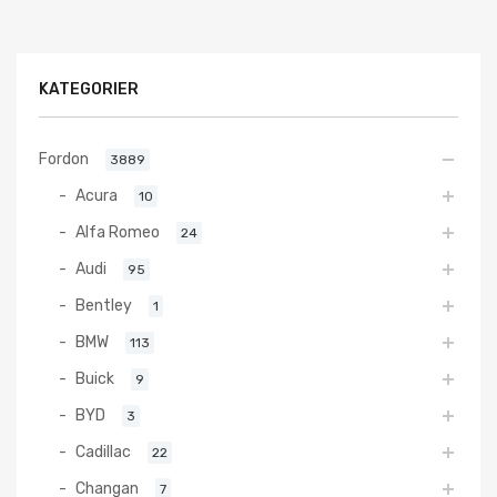
KATEGORIER
Fordon
3889
Acura
10
Alfa Romeo
24
Audi
95
Bentley
1
BMW
113
Buick
9
BYD
3
Cadillac
22
Changan
7