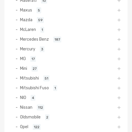
Maserati
10
Maxus
5
Mazda
59
McLaren
1
Mercedes Benz
187
Mercury
3
MG
17
Mini
27
Mitsubishi
51
Mitsubishi Fuso
1
NIO
4
Nissan
112
Oldsmobile
2
Opel
122