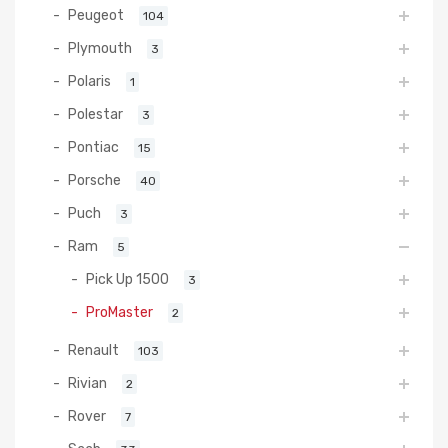
Peugeot
104
Plymouth
3
Polaris
1
Polestar
3
Pontiac
15
Porsche
40
Puch
3
Ram
5
Pick Up 1500
3
ProMaster
2
Renault
103
Rivian
2
Rover
7