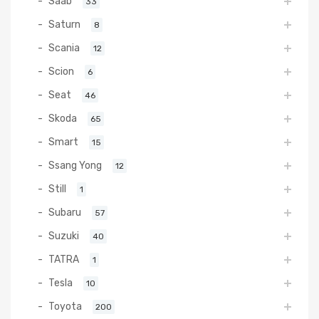
Saab
33
Saturn
8
Scania
12
Scion
6
Seat
46
Skoda
65
Smart
15
Ssang Yong
12
Still
1
Subaru
57
Suzuki
40
TATRA
1
Tesla
10
Toyota
200