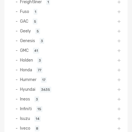
Freightliner
1
Fuso
1
GAC
5
Geely
5
Genesis
3
GMC
41
Holden
3
Honda
77
Hummer
17
Hyundai
3635
Ineos
3
Infiniti
15
Isuzu
14
Iveco
8