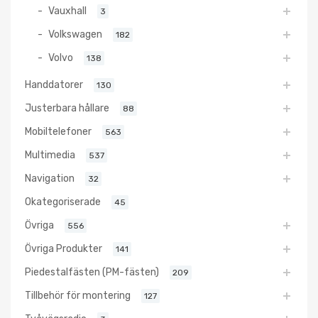
Vauxhall
3
Volkswagen
182
Volvo
138
Handdatorer
130
Justerbara hållare
88
Mobiltelefoner
563
Multimedia
537
Navigation
32
Okategoriserade
45
Övriga
556
Övriga Produkter
141
Piedestalfästen (PM-fästen)
209
Tillbehör för montering
127