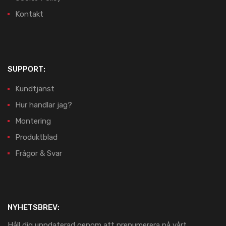
Kontakt
SUPPORT:
Kundtjänst
Hur handlar jag?
Montering
Produktblad
Frågor & Svar
NYHETSBREV:
Håll dig uppdaterad genom att prenumerera på vårt