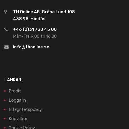
TH Online AB, Gröna Lund 108
438 98, Hindås
+46 (0)31 730 45 00
Mån-Fre 9:00 till 16:00
info@thonline.se
LÄNKAR:
Brodit
Logga in
Integritetspolicy
Köpvillkor
Cookie Policy