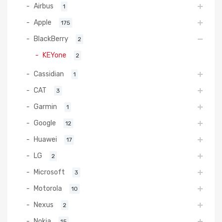
Airbus
1
Apple
175
BlackBerry
2
KEYone
2
Cassidian
1
CAT
3
Garmin
1
Google
12
Huawei
17
LG
2
Microsoft
3
Motorola
10
Nexus
2
Nokia
15