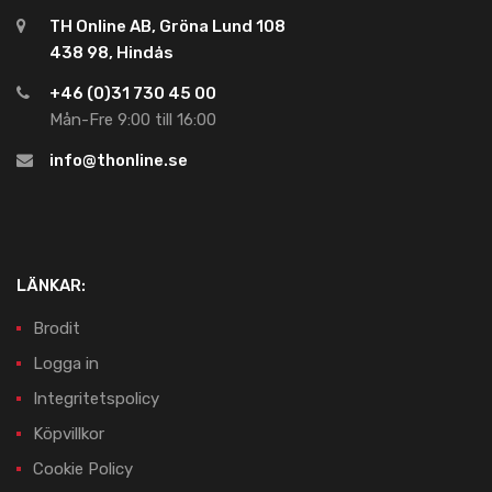
TH Online AB, Gröna Lund 108
438 98, Hindås
+46 (0)31 730 45 00
Mån-Fre 9:00 till 16:00
info@thonline.se
LÄNKAR:
Brodit
Logga in
Integritetspolicy
Köpvillkor
Cookie Policy