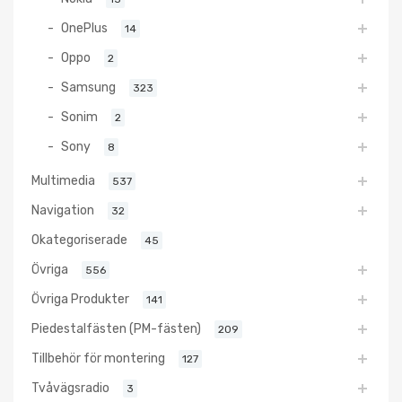
OnePlus
14
Oppo
2
Samsung
323
Sonim
2
Sony
8
Multimedia
537
Navigation
32
Okategoriserade
45
Övriga
556
Övriga Produkter
141
Piedestalfästen (PM-fästen)
209
Tillbehör för montering
127
Tvåvägsradio
3