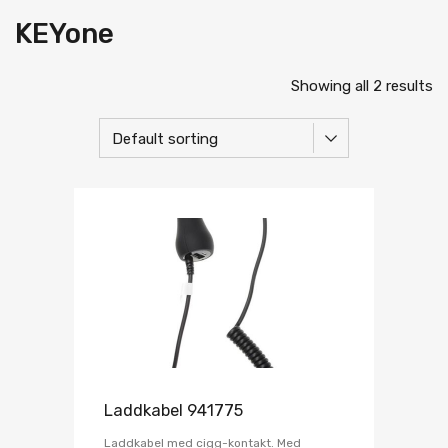
KEYone
Showing all 2 results
Laddkabel 941775
Laddkabel med cigg-kontakt. Med