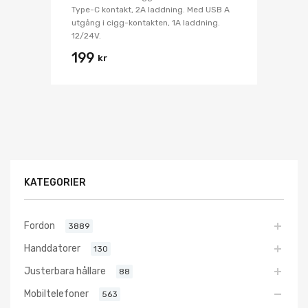
Type-C kontakt, 2A laddning. Med USB A
utgång i cigg-kontakten, 1A laddning.
12/24V.
199
kr
KATEGORIER
Fordon
3889
Handdatorer
130
Justerbara hållare
88
Mobiltelefoner
563