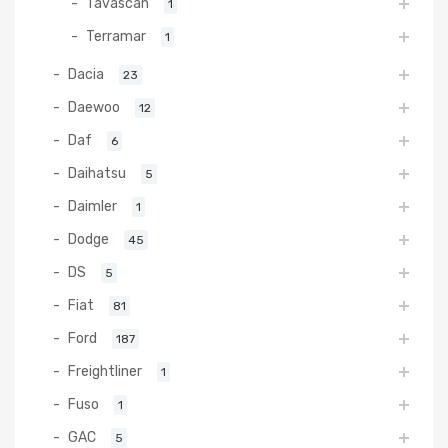
Tavascan
1
Terramar
1
Dacia
23
Daewoo
12
Daf
6
Daihatsu
5
Daimler
1
Dodge
45
DS
5
Fiat
81
Ford
187
Freightliner
1
Fuso
1
GAC
5