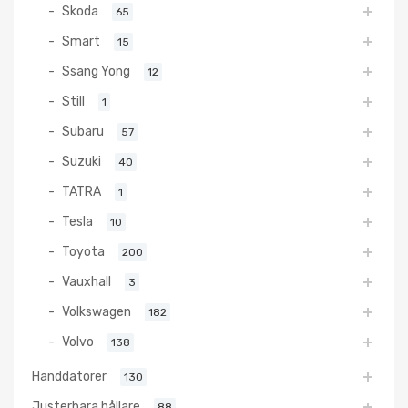
Skoda
65
Smart
15
Ssang Yong
12
Still
1
Subaru
57
Suzuki
40
TATRA
1
Tesla
10
Toyota
200
Vauxhall
3
Volkswagen
182
Volvo
138
Handdatorer
130
Justerbara hållare
88