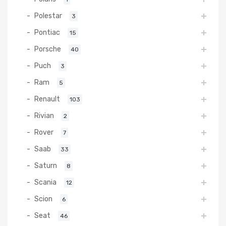
Polestar
3
Pontiac
15
Porsche
40
Puch
3
Ram
5
Renault
103
Rivian
2
Rover
7
Saab
33
Saturn
8
Scania
12
Scion
6
Seat
46