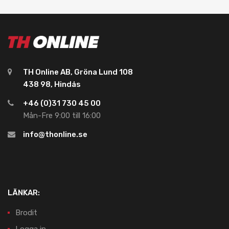
TH Online AB, Gröna Lund 108
438 98, Hindås
+46 (0)31 730 45 00
Mån-Fre 9:00 till 16:00
info@thonline.se
LÄNKAR:
Brodit