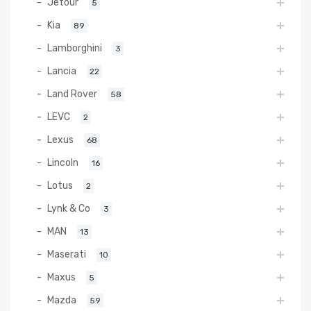
Jetour
5
Kia
89
Lamborghini
3
Lancia
22
Land Rover
58
LEVC
2
Lexus
68
Lincoln
16
Lotus
2
Lynk & Co
3
MAN
13
Maserati
10
Maxus
5
Mazda
59