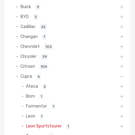
Buick
9
BYD
3
Cadillac
22
Changan
7
Chevrolet
103
Chrysler
39
Citroen
104
Cupra
6
Ateca
2
Born
1
Formentor
1
Leon
1
Leon Sportstourer
1