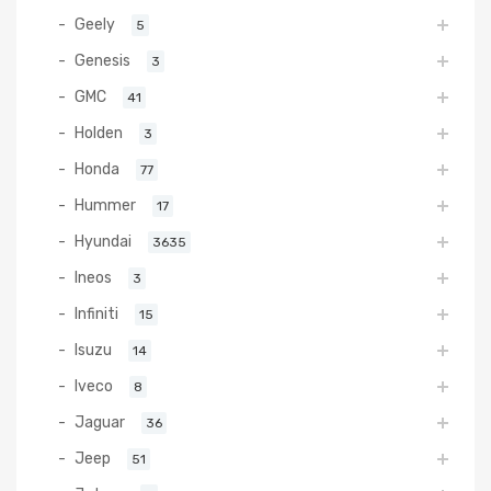
Geely
5
Genesis
3
GMC
41
Holden
3
Honda
77
Hummer
17
Hyundai
3635
Ineos
3
Infiniti
15
Isuzu
14
Iveco
8
Jaguar
36
Jeep
51