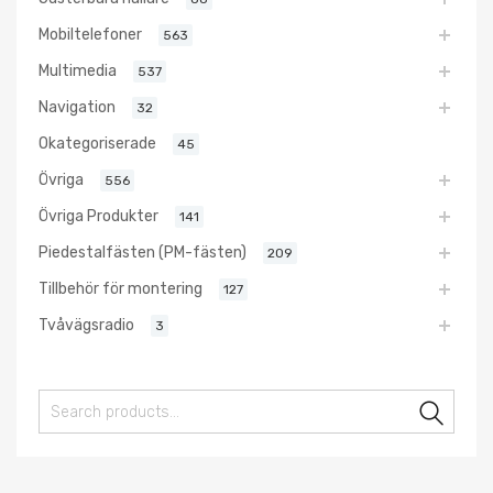
Mobiltelefoner
563
Multimedia
537
Navigation
32
Okategoriserade
45
Övriga
556
Övriga Produkter
141
Piedestalfästen (PM-fästen)
209
Tillbehör för montering
127
Tvåvägsradio
3
Sear