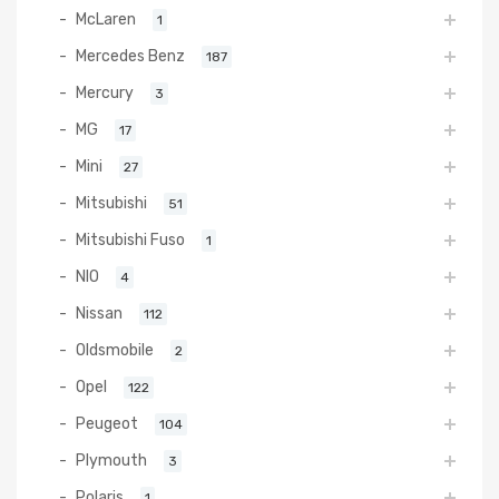
McLaren
1
Mercedes Benz
187
Mercury
3
MG
17
Mini
27
Mitsubishi
51
Mitsubishi Fuso
1
NIO
4
Nissan
112
Oldsmobile
2
Opel
122
Peugeot
104
Plymouth
3
Polaris
1