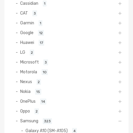
Cassidian
1
CAT
3
Garmin
1
Google
12
Huawei
17
LG
2
Microsoft
3
Motorola
10
Nexus
2
Nokia
15
OnePlus
14
Oppo
2
Samsung
323
Galaxy A10 (SM-A105)
4