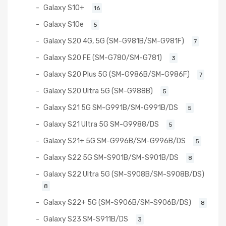
Galaxy S10+
16
Galaxy S10e
5
Galaxy S20 4G, 5G (SM-G981B/SM-G981F)
7
Galaxy S20 FE (SM-G780/SM-G781)
3
Galaxy S20 Plus 5G (SM-G986B/SM-G986F)
7
Galaxy S20 Ultra 5G (SM-G988B)
5
Galaxy S21 5G SM-G991B/SM-G991B/DS
5
Galaxy S21 Ultra 5G SM-G9988/DS
5
Galaxy S21+ 5G SM-G996B/SM-G996B/DS
5
Galaxy S22 5G SM-S901B/SM-S901B/DS
8
Galaxy S22 Ultra 5G (SM-S908B/SM-S908B/DS)
8
Galaxy S22+ 5G (SM-S906B/SM-S906B/DS)
8
Galaxy S23 SM-S911B/DS
3