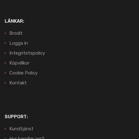
LÄNKAR:
Brodit
Logga in
Integritetspolicy
Köpvillkor
Cookie Policy
Kontakt
SUPPORT:
Kundtjänst
Hur handlar jag?