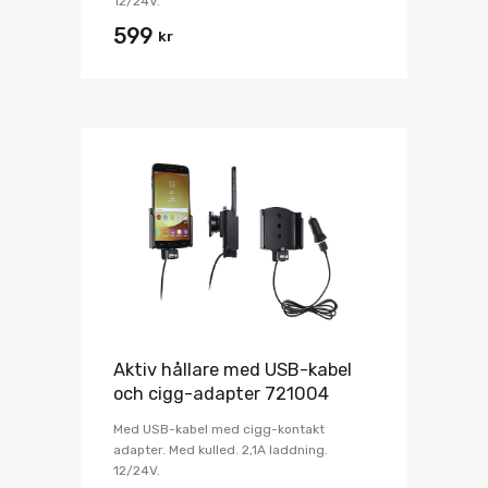
12/24V.
599
kr
Aktiv hållare med USB-kabel
och cigg-adapter 721004
Med USB-kabel med cigg-kontakt
adapter. Med kulled. 2,1A laddning.
12/24V.