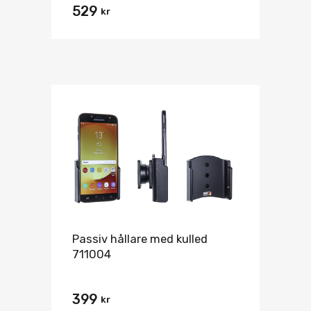
529
kr
Passiv hållare med kulled
711004
399
kr