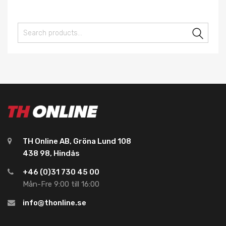
Sear
TH Online AB, Gröna Lund 108
438 98, Hindås
+46 (0)31 730 45 00
Mån-Fre 9:00 till 16:00
info@thonline.se