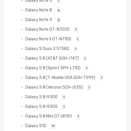
Galaxy Note 5
1
Galaxy Note 8
6
Galaxy Note 9
5
Galaxy Note GT-N7000
1
Galaxy Note II GT-N7100
1
Galaxy S Duos 2 S7582
1
Galaxy S III (AT&T SGH-i747)
1
Galaxy S III (Sprint SPH-L710)
1
Galaxy S III (T-Mobile USA SGH-T999)
1
Galaxy S III (Verizon SCH-i535)
1
Galaxy S III i9300
1
Galaxy S III i9305
1
Galaxy S III Mini GT-i8190
1
Galaxy S10
11