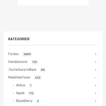
KATEGORIER
Fordon
3889
Handdatorer
130
Justerbara hållare
88
Mobiltelefoner
563
Airbus
1
Apple
175
BlackBerry
2