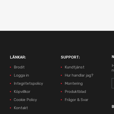
LÄNKAR:
SUPPORT:
H
Brodit
Kundtjänst
n
Logga in
Hur handlar jag?
Integritetspolicy
Montering
Köpvillkor
Produktblad
Cookie Policy
Frågor & Svar
B
Kontakt