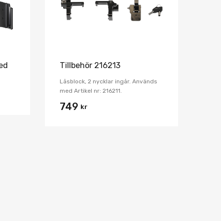
led
Tillbehör 216213
Låsblock, 2 nycklar ingår. Används
med Artikel nr: 216211.
749
kr