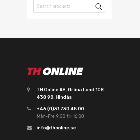
Search
TH Online AB, Gröna Lund 108
438 98, Hindås
+46 (0)31 730 45 00
Mån-Fre 9:00 till 16:00
info@thonline.se