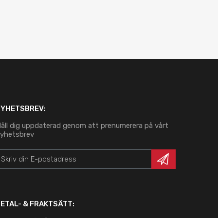
NYHETSBREV:
åll dig uppdaterad genom att prenumerera på vårt
yhetsbrev
ETAL- & FRAKTSÄTT: