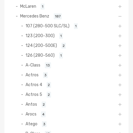
McLaren
1
Mercedes Benz
187
107 (280-500 SLC/SL)
1
123 (200-300)
1
124 (200-500E)
2
126 (280-560)
1
A-Class
13
Actros
3
Actros 4
2
Actros 5
2
Antos
2
Arocs
4
Atego
3