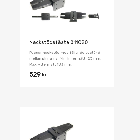
Nackstödsfäste 811020
Passar nackstöd med följande avstånd
mellan pinnarna: Min. innermått 123 mm,
Max. yttermått 183 mm.
529
kr