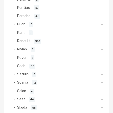
Pontiac
15
Porsche
40
Puch
3
Ram
5
Renault
103
Rivian
2
Rover
7
Saab
33
Saturn
8
Scania
12
Scion
6
Seat
46
Skoda
65