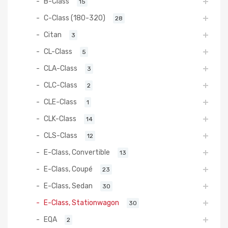
B-Class
15
C-Class (180-320)
28
Citan
3
CL-Class
5
CLA-Class
3
CLC-Class
2
CLE-Class
1
CLK-Class
14
CLS-Class
12
E-Class, Convertible
13
E-Class, Coupé
23
E-Class, Sedan
30
E-Class, Stationwagon
30
EQA
2