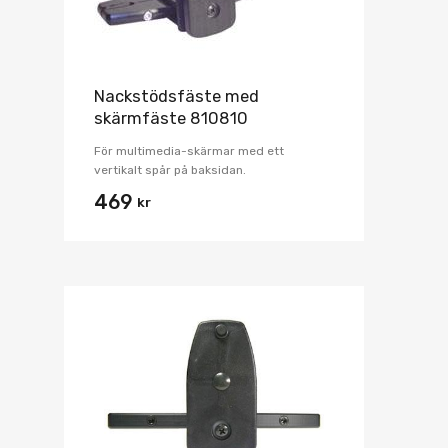
Nackstödsfäste med
skärmfäste 810810
För multimedia-skärmar med ett
vertikalt spår på baksidan.
469
kr