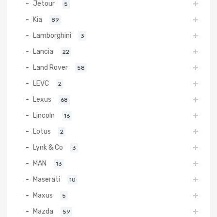
Jetour
5
Kia
89
Lamborghini
3
Lancia
22
Land Rover
58
LEVC
2
Lexus
68
Lincoln
16
Lotus
2
Lynk & Co
3
MAN
13
Maserati
10
Maxus
5
Mazda
59