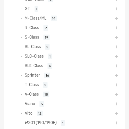
GT
1
M-Class/ML
14
R-Class
9
S-Class
19
SL-Class
2
SLC-Class
1
SLK-Class
4
Sprinter
16
T-Class
2
V-Class
18
Viano
3
Vito
12
W201 (190/190E)
1