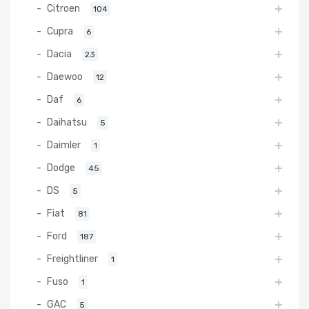
Citroen
104
Cupra
6
Dacia
23
Daewoo
12
Daf
6
Daihatsu
5
Daimler
1
Dodge
45
DS
5
Fiat
81
Ford
187
Freightliner
1
Fuso
1
GAC
5