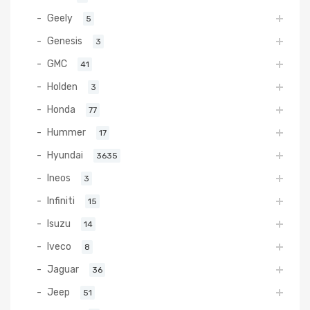
Geely
5
Genesis
3
GMC
41
Holden
3
Honda
77
Hummer
17
Hyundai
3635
Ineos
3
Infiniti
15
Isuzu
14
Iveco
8
Jaguar
36
Jeep
51