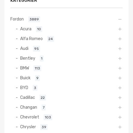
KATEGORIER
Fordon
3889
Acura
10
Alfa Romeo
24
Audi
95
Bentley
1
BMW
113
Buick
9
BYD
3
Cadillac
22
Changan
7
Chevrolet
103
Chrysler
39