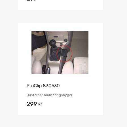
ProClip 830530
Justerbar monteringsbygel.
299
kr