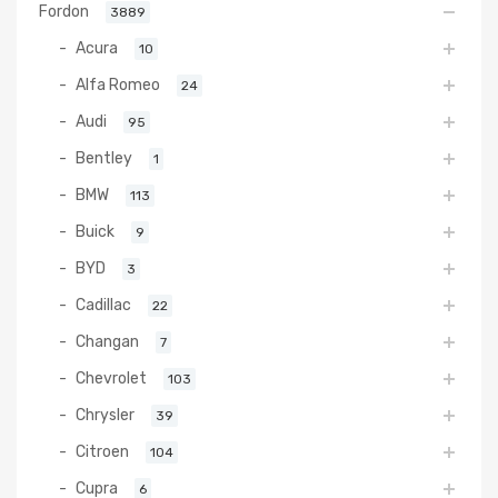
Fordon
3889
Acura
10
Alfa Romeo
24
Audi
95
Bentley
1
BMW
113
Buick
9
BYD
3
Cadillac
22
Changan
7
Chevrolet
103
Chrysler
39
Citroen
104
Cupra
6