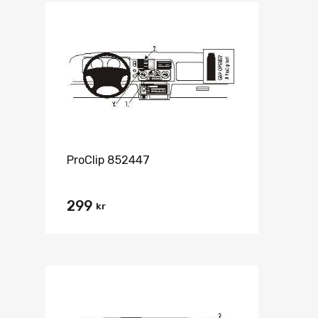
ProClip 852447
299
kr