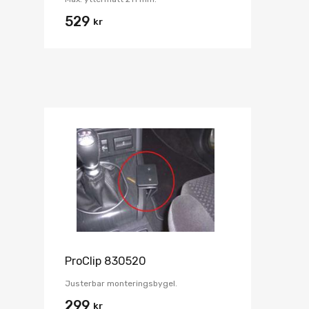
529
kr
ProClip 830520
Justerbar monteringsbygel.
299
kr