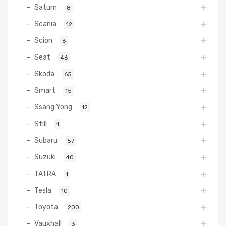
Saturn
8
Scania
12
Scion
6
Seat
46
Skoda
65
Smart
15
Ssang Yong
12
Still
1
Subaru
57
Suzuki
40
TATRA
1
Tesla
10
Toyota
200
Vauxhall
3