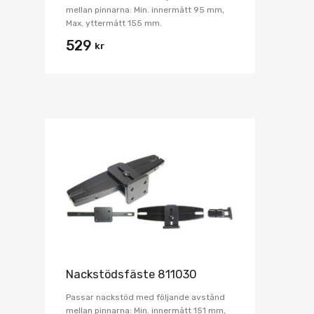
mellan pinnarna: Min. innermått 95 mm,
Max. yttermått 155 mm.
529
kr
Nackstödsfäste 811030
Passar nackstöd med följande avstånd
mellan pinnarna: Min. innermått 151 mm,