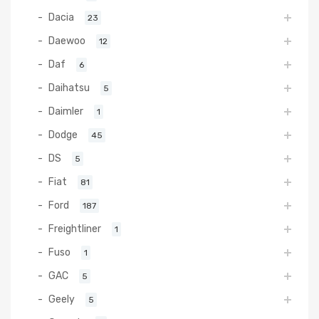
Dacia
23
Daewoo
12
Daf
6
Daihatsu
5
Daimler
1
Dodge
45
DS
5
Fiat
81
Ford
187
Freightliner
1
Fuso
1
GAC
5
Geely
5