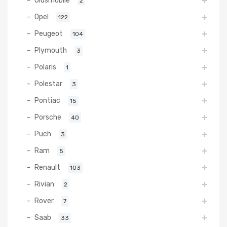
2
Opel
122
Peugeot
104
Plymouth
3
Polaris
1
Polestar
3
Pontiac
15
Porsche
40
Puch
3
Ram
5
Renault
103
Rivian
2
Rover
7
Saab
33