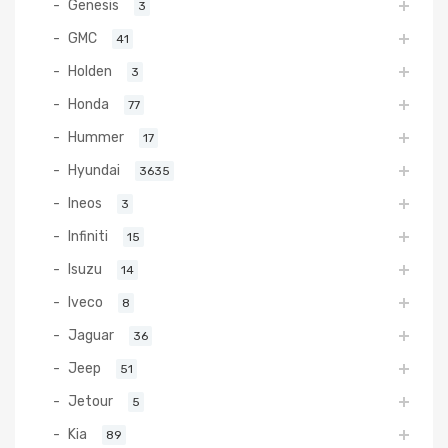
Genesis
3
GMC
41
Holden
3
Honda
77
Hummer
17
Hyundai
3635
Ineos
3
Infiniti
15
Isuzu
14
Iveco
8
Jaguar
36
Jeep
51
Jetour
5
Kia
89