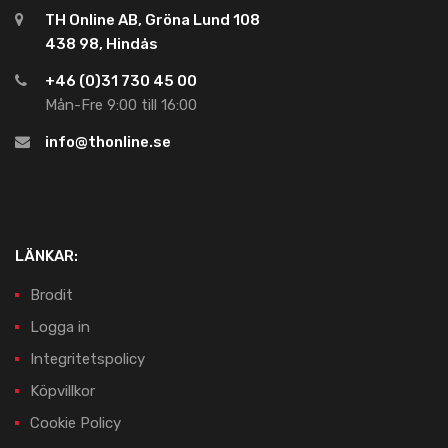
TH Online AB, Gröna Lund 108
438 98, Hindås
+46 (0)31 730 45 00
Mån-Fre 9:00 till 16:00
info@thonline.se
LÄNKAR:
Brodit
Logga in
Integritetspolicy
Köpvillkor
Cookie Policy