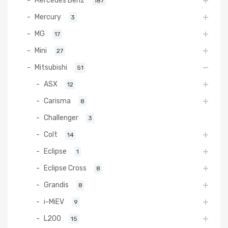
187
Mercury
3
MG
17
Mini
27
Mitsubishi
51
ASX
12
Carisma
8
Challenger
3
Colt
14
Eclipse
1
Eclipse Cross
8
Grandis
8
i-MiEV
9
L200
15