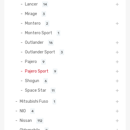
Lancer
14
Mirage
3
Montero
2
Montero Sport
1
Outlander
16
Outlander Sport
3
Pajero
9
Pajero Sport
9
Shogun
6
Space Star
11
Mitsubishi Fuso
1
NIO
4
Nissan
112
Oldsmobile