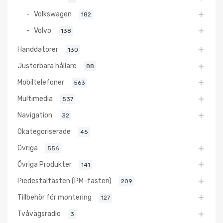
Volkswagen
182
Volvo
138
Handdatorer
130
Justerbara hållare
88
Mobiltelefoner
563
Multimedia
537
Navigation
32
Okategoriserade
45
Övriga
556
Övriga Produkter
141
Piedestalfästen (PM-fästen)
209
Tillbehör för montering
127
Tvåvägsradio
3