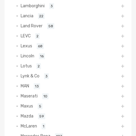
Lamborghini
3
Lancia
22
Land Rover
58
LEVC
2
Lexus
68
Lincoln
16
Lotus
2
Lynk & Co
3
MAN
13
Maserati
10
Maxus
5
Mazda
59
McLaren
1
Mercedes Benz