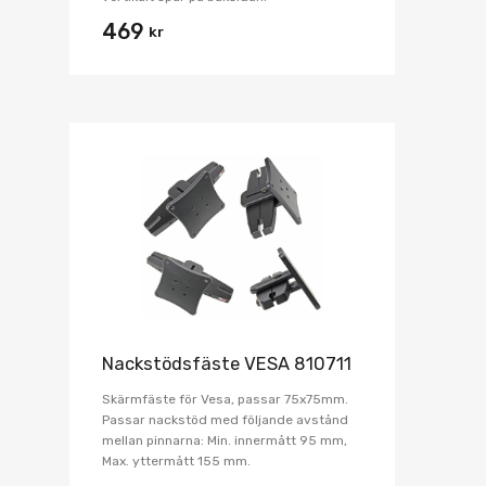
469
kr
Nackstödsfäste VESA 810711
Skärmfäste för Vesa, passar 75x75mm.
Passar nackstöd med följande avstånd
mellan pinnarna: Min. innermått 95 mm,
Max. yttermått 155 mm.