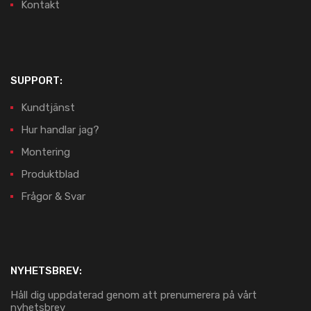
Kontakt
SUPPORT:
Kundtjänst
Hur handlar jag?
Montering
Produktblad
Frågor & Svar
NYHETSBREV:
Håll dig uppdaterad genom att prenumerera på vårt
nyhetsbrev