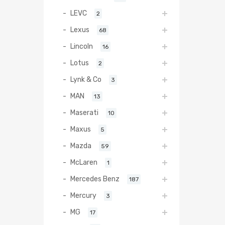
LEVC
2
Lexus
68
Lincoln
16
Lotus
2
Lynk & Co
3
MAN
13
Maserati
10
Maxus
5
Mazda
59
McLaren
1
Mercedes Benz
187
Mercury
3
MG
17