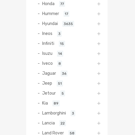
Honda
77
Hummer
17
Hyundai
3635
Ineos
3
Infiniti
15
Isuzu
14
Iveco
8
Jaguar
36
Jeep
51
Jetour
5
Kia
89
Lamborghini
3
Lancia
22
Land Rover
58