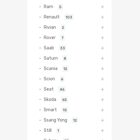
Ram
5
Renault
103
Rivian
2
Rover
7
Saab
33
Saturn
8
Scania
12
Scion
6
Seat
46
Skoda
65
Smart
15
Ssang Yong
12
Still
1