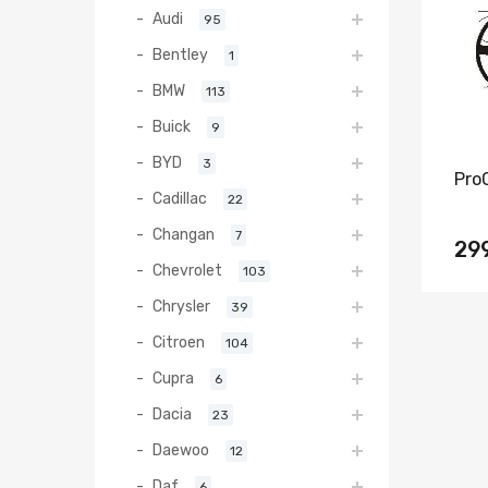
Audi
95
Bentley
1
BMW
113
Buick
9
BYD
3
Pro
Cadillac
22
Changan
7
29
Chevrolet
103
Chrysler
39
Citroen
104
Cupra
6
Dacia
23
Daewoo
12
Daf
6