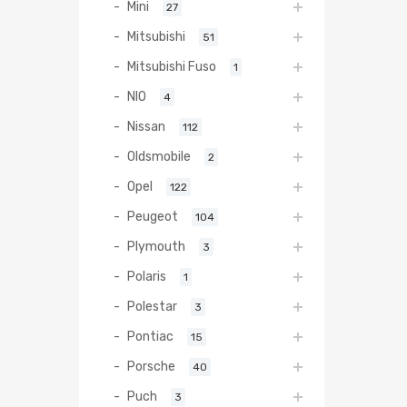
Mini
27
Mitsubishi
51
Mitsubishi Fuso
1
NIO
4
Nissan
112
Oldsmobile
2
Opel
122
Peugeot
104
Plymouth
3
Polaris
1
Polestar
3
Pontiac
15
Porsche
40
Puch
3