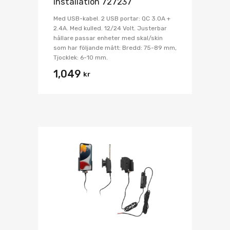
installation 727237
Med USB-kabel. 2 USB portar: QC 3.0A +
2.4A. Med kulled. 12/24 Volt. Justerbar
hållare passar enheter med skal/skin
som har följande mått: Bredd: 75-89 mm,
Tjocklek: 6-10 mm.
1,049
kr