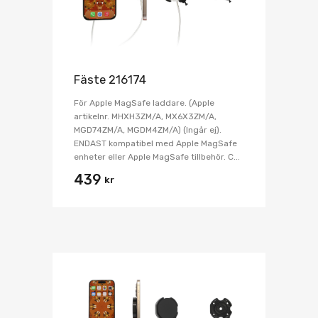
Fäste 216174
För Apple MagSafe laddare. (Apple
artikelnr. MHXH3ZM/A, MX6X3ZM/A,
MGD74ZM/A, MGDM4ZM/A) (Ingår ej).
ENDAST kompatibel med Apple MagSafe
enheter eller Apple MagSafe tillbehör. C...
439
kr