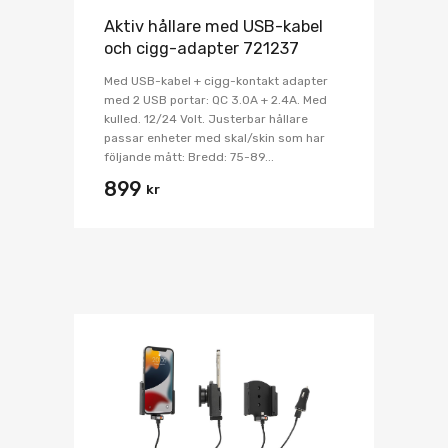
Aktiv hållare med USB-kabel
och cigg-adapter 721237
Med USB-kabel + cigg-kontakt adapter
med 2 USB portar: QC 3.0A + 2.4A. Med
kulled. 12/24 Volt. Justerbar hållare
passar enheter med skal/skin som har
följande mått: Bredd: 75-89...
899
kr