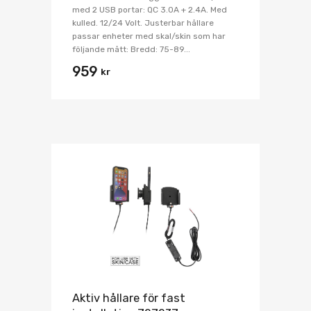
med 2 USB portar: QC 3.0A + 2.4A. Med
kulled. 12/24 Volt. Justerbar hållare
passar enheter med skal/skin som har
följande mått: Bredd: 75-89...
959
kr
Aktiv hållare för fast