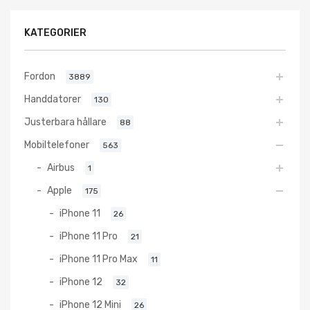
KATEGORIER
Fordon
3889
Handdatorer
130
Justerbara hållare
88
Mobiltelefoner
563
Airbus
1
Apple
175
iPhone 11
26
iPhone 11 Pro
21
iPhone 11 Pro Max
11
iPhone 12
32
iPhone 12 Mini
26