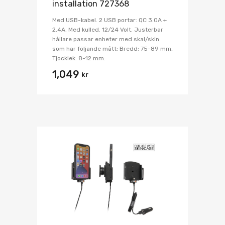
installation 727368
Med USB-kabel. 2 USB portar: QC 3.0A +
2.4A. Med kulled. 12/24 Volt. Justerbar
hållare passar enheter med skal/skin
som har följande mått: Bredd: 75-89 mm,
Tjocklek: 8-12 mm.
1,049
kr