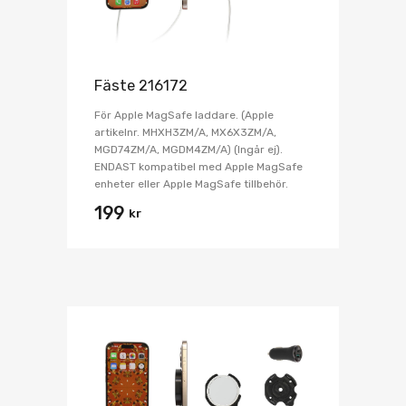
Fäste 216172
För Apple MagSafe laddare. (Apple
artikelnr. MHXH3ZM/A, MX6X3ZM/A,
MGD74ZM/A, MGDM4ZM/A) (Ingår ej).
ENDAST kompatibel med Apple MagSafe
enheter eller Apple MagSafe tillbehör.
199
kr