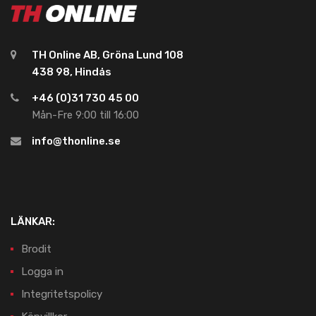
TH Online AB, Gröna Lund 108
438 98, Hindås
+46 (0)31 730 45 00
Mån-Fre 9:00 till 16:00
info@thonline.se
LÄNKAR:
Brodit
Logga in
Integritetspolicy