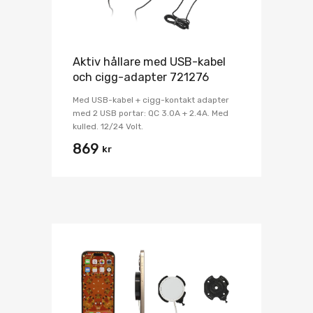
Aktiv hållare med USB-kabel
och cigg-adapter 721276
Med USB-kabel + cigg-kontakt adapter
med 2 USB portar: QC 3.0A + 2.4A. Med
kulled. 12/24 Volt.
869
kr