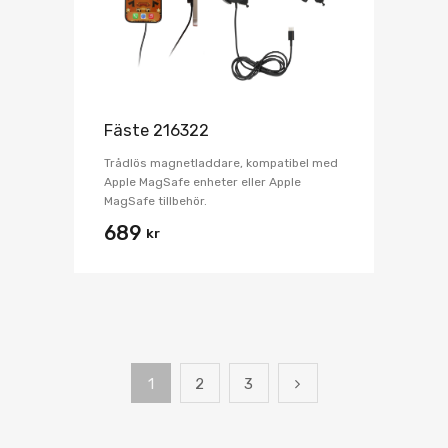
Fäste 216322
Trådlös magnetladdare, kompatibel med
Apple MagSafe enheter eller Apple
MagSafe tillbehör.
689
kr
1
2
3