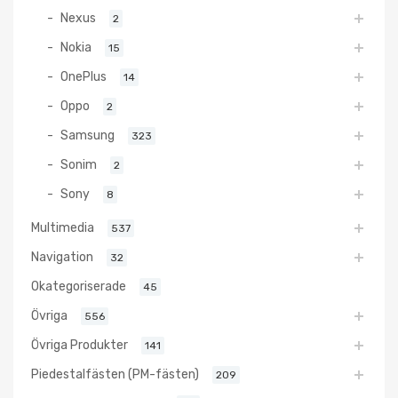
Nexus
2
Nokia
15
OnePlus
14
Oppo
2
Samsung
323
Sonim
2
Sony
8
Multimedia
537
Navigation
32
Okategoriserade
45
Övriga
556
Övriga Produkter
141
Piedestalfästen (PM-fästen)
209