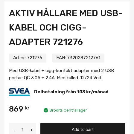
AKTIV HÅLLARE MED USB-
KABEL OCH CIGG-
ADAPTER 721276
Art.nr:
721276
EAN:
7320287212761
Med USB-kabel + cigg-kontakt adapter med 2 USB
portar: QC 3.0A + 2.4A. Med kulled. 12/24 Volt.
Delbetalning från
103
kr
/månad
869
kr
Brodits Centrallager
Add to cart