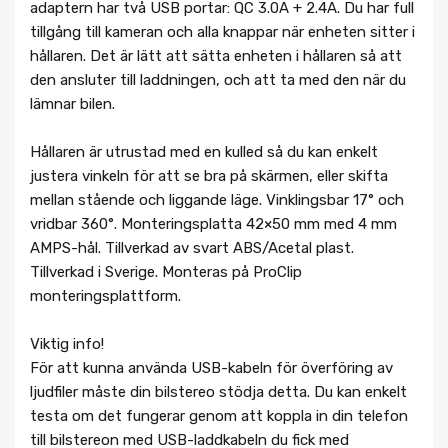
adaptern har två USB portar: QC 3.0A + 2.4A. Du har full
tillgång till kameran och alla knappar när enheten sitter i
hållaren. Det är lätt att sätta enheten i hållaren så att
den ansluter till laddningen, och att ta med den när du
lämnar bilen.
Hållaren är utrustad med en kulled så du kan enkelt
justera vinkeln för att se bra på skärmen, eller skifta
mellan stående och liggande läge. Vinklingsbar 17° och
vridbar 360°. Monteringsplatta 42×50 mm med 4 mm
AMPS-hål. Tillverkad av svart ABS/Acetal plast.
Tillverkad i Sverige. Monteras på ProClip
monteringsplattform.
Viktig info!
För att kunna använda USB-kabeln för överföring av
ljudfiler måste din bilstereo stödja detta. Du kan enkelt
testa om det fungerar genom att koppla in din telefon
till bilstereon med USB-laddkabeln du fick med