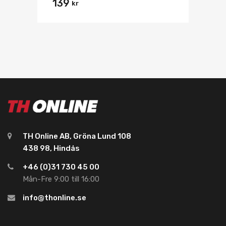
139
kr
TH Online AB, Gröna Lund 108
438 98, Hindås
+46 (0)31 730 45 00
Mån-Fre 9:00 till 16:00
info@thonline.se