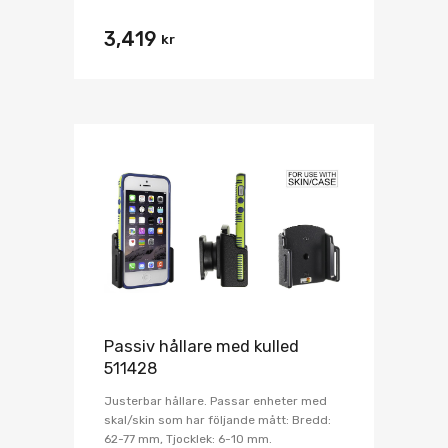
3,419
kr
Passiv hållare med kulled
511428
Justerbar hållare. Passar enheter med
skal/skin som har följande mått: Bredd:
62-77 mm, Tjocklek: 6-10 mm.