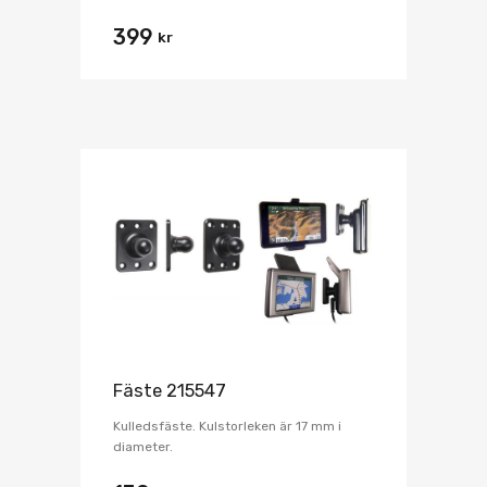
399
kr
Fäste 215547
Kulledsfäste. Kulstorleken är 17 mm i
diameter.