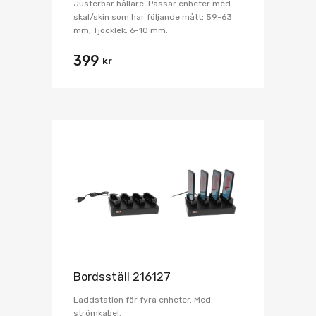
Justerbar hållare. Passar enheter med
skal/skin som har följande mått: 59-63
mm, Tjocklek: 6-10 mm.
399
kr
Bordsställ 216127
Laddstation för fyra enheter. Med
strömkabel.