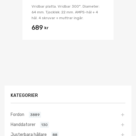
Vridbar platta. Vridbar 300°. Diameter:
64 mm. Tjocklek: 22 mm. AMPS-hål + 4
hål. 4 skruvar + muttrar ingår.
689
kr
KATEGORIER
Fordon
3889
Handdatorer
130
Justerbara hållare
88