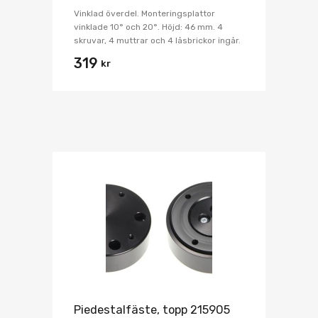
Vinklad överdel. Monteringsplattor
vinklade 10° och 20°. Höjd: 46 mm. 4
skruvar, 4 muttrar och 4 låsbrickor ingår.
319
kr
Piedestalfäste, topp 215905