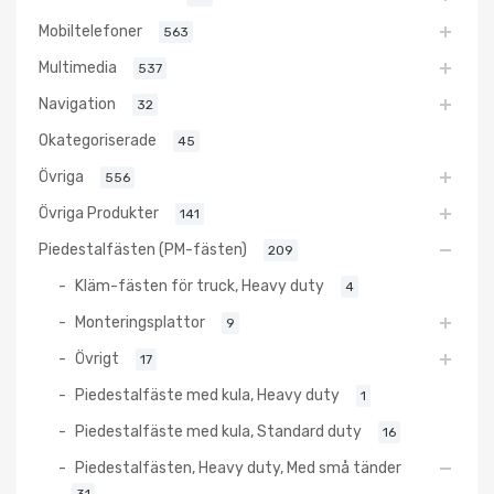
Mobiltelefoner
563
Multimedia
537
Navigation
32
Okategoriserade
45
Övriga
556
Övriga Produkter
141
Piedestalfästen (PM-fästen)
209
Kläm-fästen för truck, Heavy duty
4
Monteringsplattor
9
Övrigt
17
Piedestalfäste med kula, Heavy duty
1
Piedestalfäste med kula, Standard duty
16
Piedestalfästen, Heavy duty, Med små tänder
31