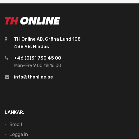
TH Online AB, Gröna Lund 108
438 98, Hindås
+46 (0)31 730 45 00
Mån-Fre 9:00 till 16:00
info@thonline.se
LÄNKAR:
Brodit
Logga in