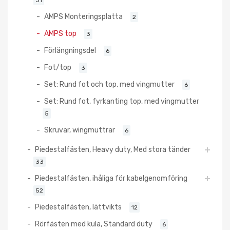
AMPS Monteringsplatta
2
AMPS top
3
Förlängningsdel
6
Fot/top
3
Set: Rund fot och top, med vingmutter
6
Set: Rund fot, fyrkanting top, med vingmutter
5
Skruvar, wingmuttrar
6
Piedestalfästen, Heavy duty, Med stora tänder
33
Piedestalfästen, ihåliga för kabelgenomföring
52
Piedestalfästen, lättvikts
12
Rörfästen med kula, Standard duty
6