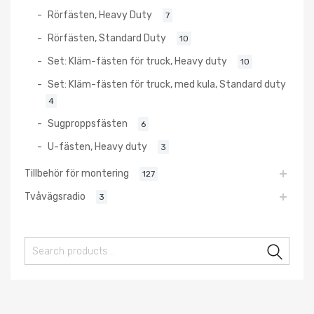
Rörfästen, Heavy Duty
7
Rörfästen, Standard Duty
10
Set: Kläm-fästen för truck, Heavy duty
10
Set: Kläm-fästen för truck, med kula, Standard duty
4
Sugproppsfästen
6
U-fästen, Heavy duty
3
Tillbehör för montering
127
Tvåvägsradio
3
Sear