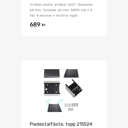
Vridbar platta. Vridbar 300°. Diameter:
64 mm. Tjocklek: 22 mm. AMPS-hål + 4
hål. 4 skruvar + muttrar ingår.
689
kr
Piedestalfäste, topp 215524