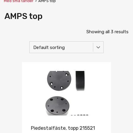
Med små tänder
AMPS top
AMPS top
Showing all 3 results
Piedestalfäste, topp 215521