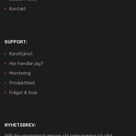
Kontakt
SUPPORT:
Kundtjänst
Hur handlar jag?
Montering
Produktblad
Frågor & Svar
NYHETSBREV:
Håll dig uppdaterad genom att prenumerera på vårt