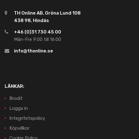
TH Online AB, Gröna Lund 108
438 98, Hindås
+46 (0)31 730 45 00
Mån-Fre 9:00 till 16:00
info@thonline.se
LÄNKAR:
Brodit
Logga in
Integritetspolicy
Köpvillkor
Cookie Policy