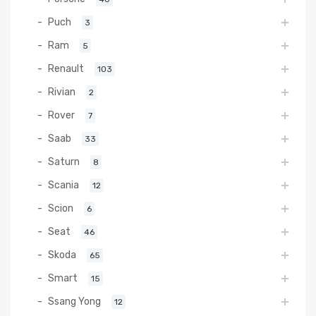
Puch
3
Ram
5
Renault
103
Rivian
2
Rover
7
Saab
33
Saturn
8
Scania
12
Scion
6
Seat
46
Skoda
65
Smart
15
Ssang Yong
12