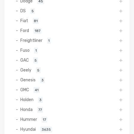
Dodge
45
DS
5
Fiat
81
Ford
187
Freightliner
1
Fuso
1
GAC
5
Geely
5
Genesis
3
GMC
41
Holden
3
Honda
77
Hummer
17
Hyundai
3635