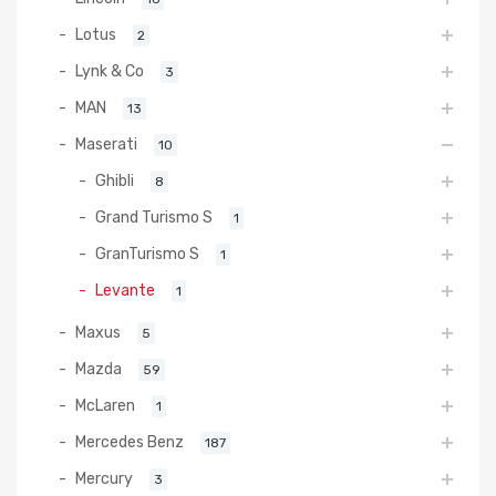
Lotus
2
Lynk & Co
3
MAN
13
Maserati
10
Ghibli
8
Grand Turismo S
1
GranTurismo S
1
Levante
1
Maxus
5
Mazda
59
McLaren
1
Mercedes Benz
187
Mercury
3