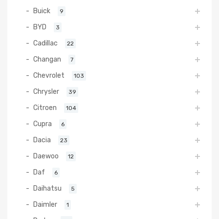
Buick
9
BYD
3
Cadillac
22
Changan
7
Chevrolet
103
Chrysler
39
Citroen
104
Cupra
6
Dacia
23
Daewoo
12
Daf
6
Daihatsu
5
Daimler
1