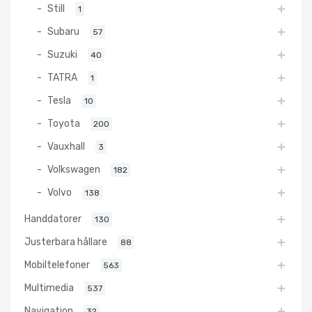
Still
1
Subaru
57
Suzuki
40
TATRA
1
Tesla
10
Toyota
200
Vauxhall
3
Volkswagen
182
Volvo
138
Handdatorer
130
Justerbara hållare
88
Mobiltelefoner
563
Multimedia
537
Navigation
32