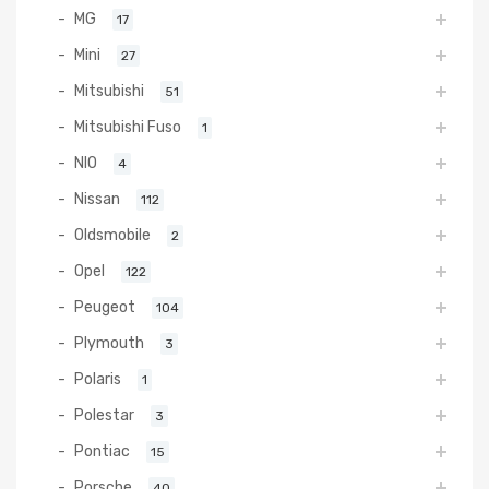
MG
17
Mini
27
Mitsubishi
51
Mitsubishi Fuso
1
NIO
4
Nissan
112
Oldsmobile
2
Opel
122
Peugeot
104
Plymouth
3
Polaris
1
Polestar
3
Pontiac
15
Porsche
40