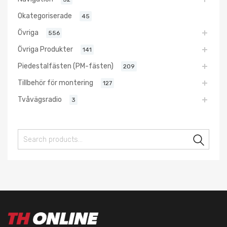
Okategoriserade
45
Övriga
556
Övriga Produkter
141
Piedestalfästen (PM-fästen)
209
Tillbehör för montering
127
Tvåvägsradio
3
Sear