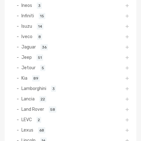
Ineos
3
Infiniti
15
Isuzu
14
Iveco
8
Jaguar
36
Jeep
51
Jetour
5
Kia
89
Lamborghini
3
Lancia
22
Land Rover
58
LEVC
2
Lexus
68
Lincoln
16