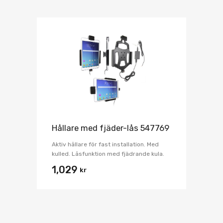
Hållare med fjäder-lås 547769
Aktiv hållare för fast installation. Med
kulled. Låsfunktion med fjädrande kula.
1,029
kr