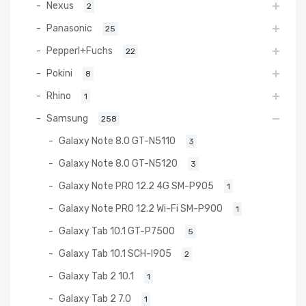
Nexus
2
Panasonic
25
Pepperl+Fuchs
22
Pokini
8
Rhino
1
Samsung
258
Galaxy Note 8.0 GT-N5110
3
Galaxy Note 8.0 GT-N5120
3
Galaxy Note PRO 12.2 4G SM-P905
1
Galaxy Note PRO 12.2 Wi-Fi SM-P900
1
Galaxy Tab 10.1 GT-P7500
5
Galaxy Tab 10.1 SCH-I905
2
Galaxy Tab 2 10.1
1
Galaxy Tab 2 7.0
1