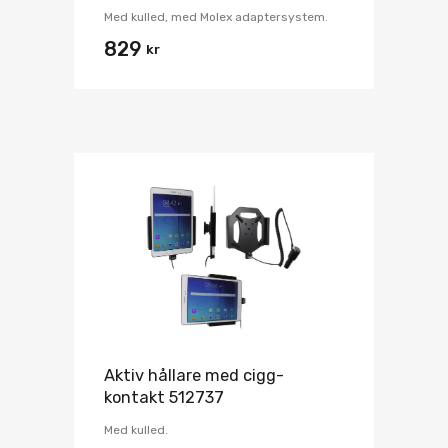
Med kulled, med Molex adaptersystem.
829
kr
Aktiv hållare med cigg-
kontakt 512737
Med kulled.