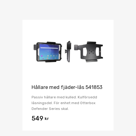
Hållare med fjäder-lås 541853
Passiv hållare med kulled. Kulförsedd
låsningsdel. För enhet med Otterbox
Defender Series skal.
549
kr