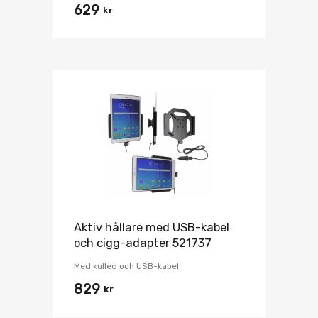
629
kr
Aktiv hållare med USB-kabel
och cigg-adapter 521737
Med kulled och USB-kabel.
829
kr