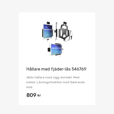
Hållare med fjäder-lås 546769
Aktiv hållare med cigg-kontakt. Med
kulled. Låsningsfunktion med fjädrande
kula.
809
kr