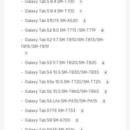
Galaxy Tab S 8.4 SM-T700
1
Galaxy Tab S 8.4 SM-T705
1
Galaxy Tab S10 FE SM-X520
3
Galaxy Tab S2 8.0 SM-T713 /SM-T719
8
Galaxy Tab S2 9.7 SM-T810/SM-T813/SM-
T815/SM-T819
7
Galaxy Tab S3 9.7 SM-T820/SM-T825
6
Galaxy Tab S4 10.5 SM-T830/SM-T835
4
Galaxy Tab S5e 10.5 SM-T720/SM-T725
3
Galaxy Tab S6 10.5 SM-T860/SM-T865
3
Galaxy Tab S6 Lite SM-P610/SM-P615
3
Galaxy Tab S7 FE SM-T733
3
Galaxy Tab S8 SM-X700
3
Galaxy Tab S9 FE SM-X51x
4