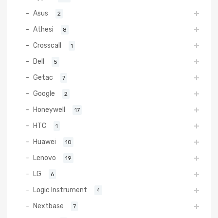
Asus
2
Athesi
8
Crosscall
1
Dell
5
Getac
7
Google
2
Honeywell
17
HTC
1
Huawei
10
Lenovo
19
LG
6
Logic Instrument
4
Nextbase
7