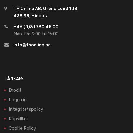
TH Online AB, Gröna Lund 108
438 98, Hindås
+46 (0)31 730 45 00
Mån-Fre 9:00 till 16:00
info@thonline.se
LÄNKAR:
Brodit
Logga in
Integritetspolicy
Köpvillkor
Cookie Policy