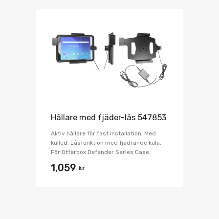
Hållare med fjäder-lås 547853
Aktiv hållare för fast installation. Med
kulled. Låsfunktion med fjädrande kula.
För Otterbox Defender Series Case.
1,059
kr