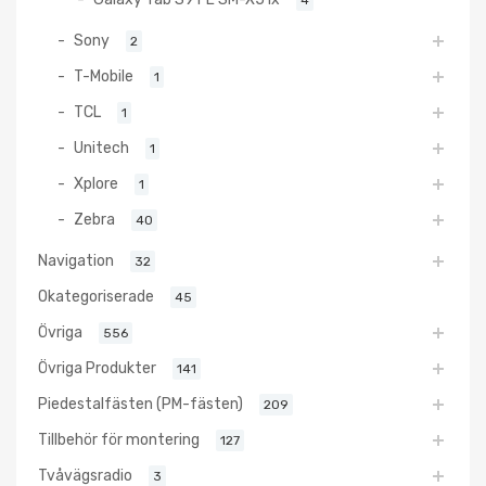
Sony
2
T-Mobile
1
TCL
1
Unitech
1
Xplore
1
Zebra
40
Navigation
32
Okategoriserade
45
Övriga
556
Övriga Produkter
141
Piedestalfästen (PM-fästen)
209
Tillbehör för montering
127
Tvåvägsradio
3