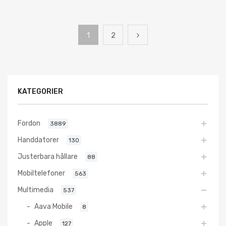
1
2
KATEGORIER
Fordon
3889
Handdatorer
130
Justerbara hållare
88
Mobiltelefoner
563
Multimedia
537
Aava Mobile
8
Apple
127