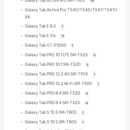
Galaxy Tab Active 8.0 SM-T365
14
Galaxy Tab Active Pro T540/T545/T547/T547U
23
Galaxy Tab E 8.0
7
Galaxy Tab E 9.6
11
Galaxy Tab GT-P1000
1
Galaxy Tab PRO 10.1 LTE SM-T525
5
Galaxy Tab PRO 10.1 SM-T520
5
Galaxy Tab PRO 12.2 4G SM-T905
1
Galaxy Tab PRO 12.2 Wi-Fi SM-T900
1
Galaxy Tab PRO 8.4 SM-T320
4
Galaxy Tab PRO 8.4 SM-T325
4
Galaxy Tab S 10.5 SM-T800
1
Galaxy Tab S 10.5 SM-T805
1