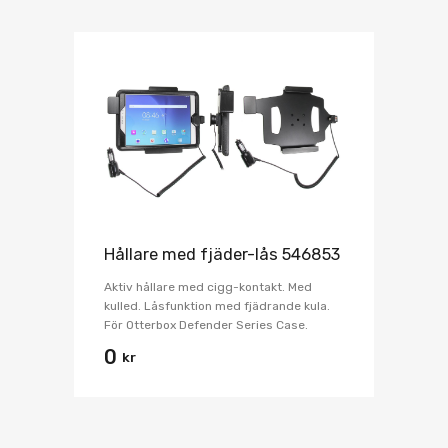
Hållare med fjäder-lås 546853
Aktiv hållare med cigg-kontakt. Med
kulled. Låsfunktion med fjädrande kula.
För Otterbox Defender Series Case.
0
kr