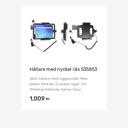
Hållare med nyckel-lås 535853
Aktiv hållare med ciggkontakt. Med
kulled. Med lås, 2 nycklar ingår. För
Otterbox Defender Series Case.
1,009
kr