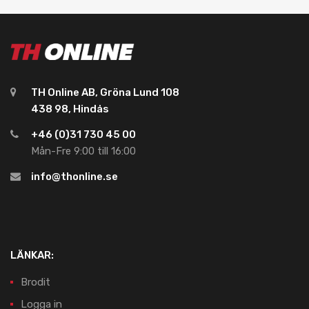
TH Online AB, Gröna Lund 108
438 98, Hindås
+46 (0)31 730 45 00
Mån-Fre 9:00 till 16:00
info@thonline.se
LÄNKAR:
Brodit
Logga in