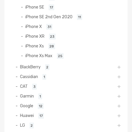
iPhone SE
17
iPhone SE 2nd Gen 2020
11
iPhone X
31
iPhone XR
23
iPhone Xs
28
iPhone Xs Max
25
BlackBerry
2
Cassidian
1
CAT
3
Garmin
1
Google
12
Huawei
17
LG
2