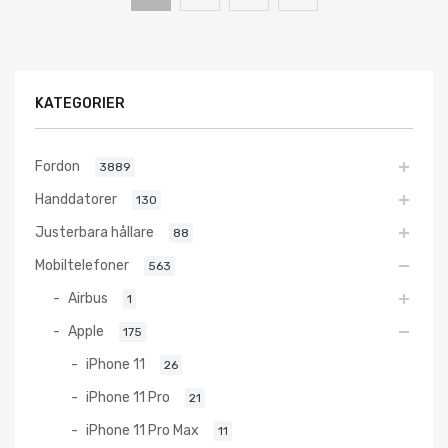
KATEGORIER
Fordon
3889
Handdatorer
130
Justerbara hållare
88
Mobiltelefoner
563
Airbus
1
Apple
175
iPhone 11
26
iPhone 11 Pro
21
iPhone 11 Pro Max
11