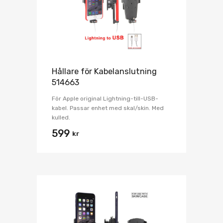
Hållare för Kabelanslutning
514663
För Apple original Lightning-till-USB-
kabel. Passar enhet med skal/skin. Med
kulled.
599
kr