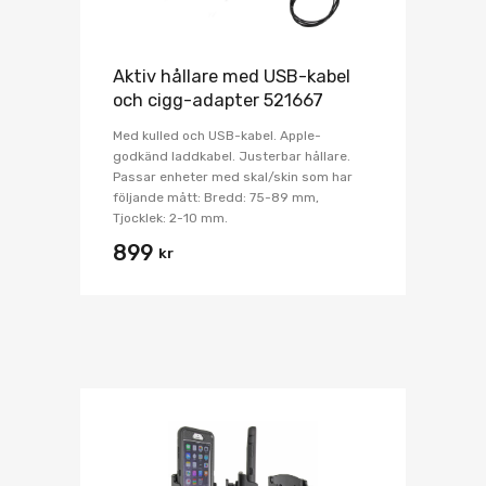
Aktiv hållare med USB-kabel
och cigg-adapter 521667
Med kulled och USB-kabel. Apple-
godkänd laddkabel. Justerbar hållare.
Passar enheter med skal/skin som har
följande mått: Bredd: 75-89 mm,
Tjocklek: 2-10 mm.
899
kr