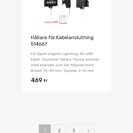
Hållare för Kabelanslutning
514667
För Apple original Lightning-till-USB-
kabel. Justerbar hållare. Passar enheter
med skal/skin som har följande mått:
Bredd: 75-89 mm, Tjocklek: 2-10 mm.
469
kr
1
2
3