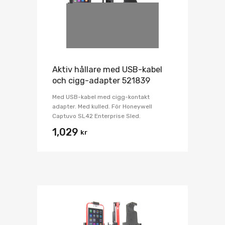
Aktiv hållare med USB-kabel
och cigg-adapter 521839
Med USB-kabel med cigg-kontakt
adapter. Med kulled. För Honeywell
Captuvo SL42 Enterprise Sled.
1,029
kr