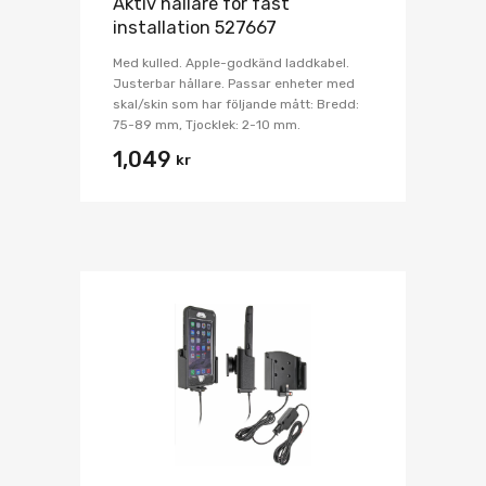
Aktiv hållare för fast
installation 527667
Med kulled. Apple-godkänd laddkabel.
Justerbar hållare. Passar enheter med
skal/skin som har följande mått: Bredd:
75-89 mm, Tjocklek: 2-10 mm.
1,049
kr