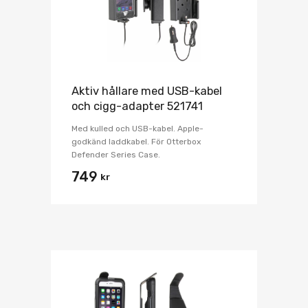
Aktiv hållare med USB-kabel
och cigg-adapter 521741
Med kulled och USB-kabel. Apple-
godkänd laddkabel. För Otterbox
Defender Series Case.
749
kr