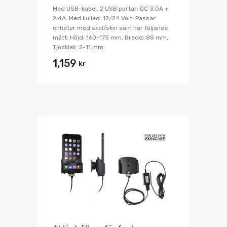
Med USB-kabel. 2 USB portar: QC 3.0A +
2.4A. Med kulled. 12/24 Volt. Passar
enheter med skal/skin som har följande
mått: Höjd: 160-175 mm, Bredd: 88 mm,
Tjocklek: 2-11 mm.
1,159
kr