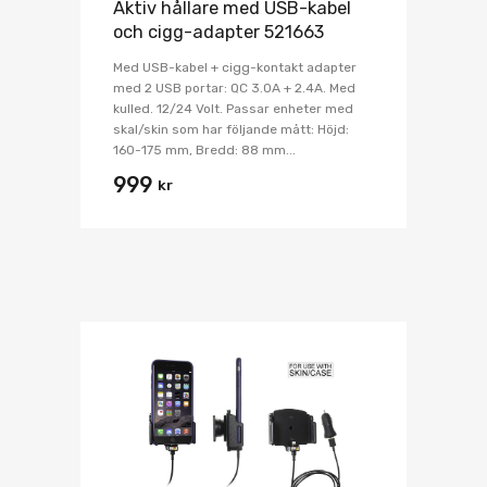
Aktiv hållare med USB-kabel
och cigg-adapter 521663
Med USB-kabel + cigg-kontakt adapter
med 2 USB portar: QC 3.0A + 2.4A. Med
kulled. 12/24 Volt. Passar enheter med
skal/skin som har följande mått: Höjd:
160-175 mm, Bredd: 88 mm...
999
kr