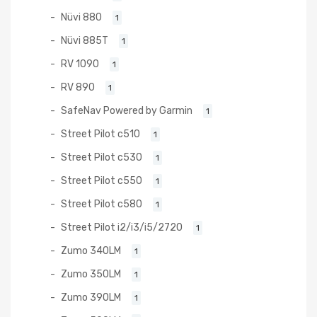
Nüvi 880
1
Nüvi 885T
1
RV 1090
1
RV 890
1
SafeNav Powered by Garmin
1
Street Pilot c510
1
Street Pilot c530
1
Street Pilot c550
1
Street Pilot c580
1
Street Pilot i2/i3/i5/2720
1
Zumo 340LM
1
Zumo 350LM
1
Zumo 390LM
1