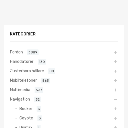
KATEGORIER
Fordon
3889
Handdatorer
130
Justerbara hållare
88
Mobiltelefoner
563
Multimedia
537
Navigation
32
Becker
3
Coyote
3
Digitax
1