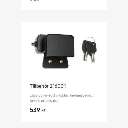
Tillbehör 216001
Låsblock med 2 nycklar. Används med
Artikel nr: 216000.
539
kr