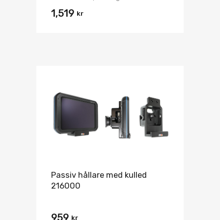
1,519
kr
Passiv hållare med kulled
216000
959
kr