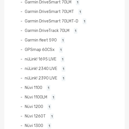
Garmin DriveSmart 70LM
1
Garmin DriveSmart 70LMT
1
Garmin DriveSmart 70LMT-D
1
Garmin DriveTrack 70LM
1
Garmin fleet 590
1
GPSmap 60CSx
1
nüLink! 1695 LIVE
1
nüLink! 2340 LIVE
1
nüLink! 2390 LIVE
1
Nüvi 1100
1
Nüvi 1100LM
1
Nüvi 1200
1
Nüvi 1260T
1
Nüvi 1300
1