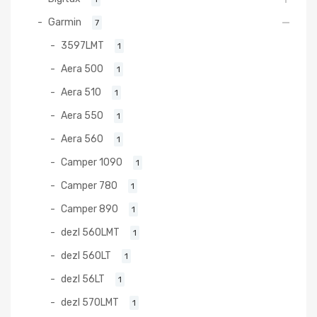
Garmin
7
3597LMT
1
Aera 500
1
Aera 510
1
Aera 550
1
Aera 560
1
Camper 1090
1
Camper 780
1
Camper 890
1
dezl 560LMT
1
dezl 560LT
1
dezl 56LT
1
dezl 570LMT
1