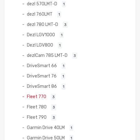
dezl 570LMT-D
1
dezl 760LMT
1
dezl 780 LMT-D
3
Dezl LGV1000
1
Dezl LGV800
1
dezlCam 785 LMT-D
3
DriveSmart 66
1
DriveSmart 76
1
DriveSmart 86
1
Fleet 770
3
Fleet 780
3
Fleet 790
3
Garmin Drive 40LM
1
Garmin Drive 50LM
1