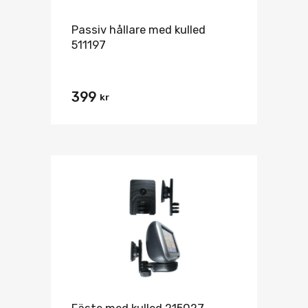
Passiv hållare med kulled
511197
399
kr