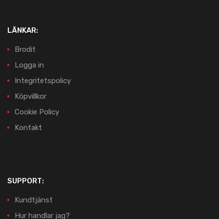
LÄNKAR:
Brodit
Logga in
Integritetspolicy
Köpvillkor
Cookie Policy
Kontakt
SUPPORT:
Kundtjänst
Hur handlar jag?