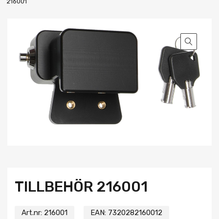
216001
TILLBEHÖR 216001
Art.nr:
216001
EAN:
7320282160012