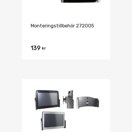
Monteringstillbehör 272005
139
kr