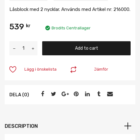
Låsblock med 2 nycklar. Används med Artikel nr: 216000.
539
kr
Brodits Centrallager
Add to cart
Lägg i önskelista
Jämför
DELA (0)
DESCRIPTION