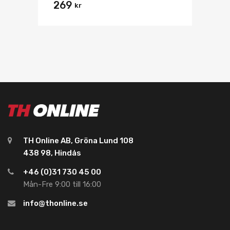
269
kr
TH Online AB, Gröna Lund 108
438 98, Hindås
+46 (0)31 730 45 00
Mån-Fre 9:00 till 16:00
info@thonline.se