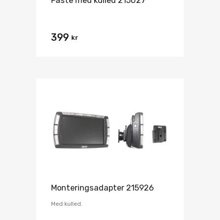
Fäste med kulled 215027
399
kr
Monteringsadapter 215926
Med kulled.