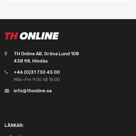
TH Online AB, Gröna Lund 108
438 98, Hindås
+46 (0)31 730 45 00
Mån-Fre 9:00 till 16:00
info@thonline.se
LÄNKAR: