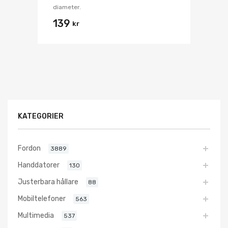
diameter.
139
kr
KATEGORIER
Fordon
3889
Handdatorer
130
Justerbara hållare
88
Mobiltelefoner
563
Multimedia
537