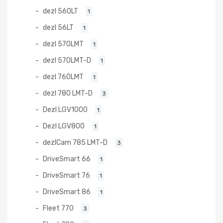
dezl 560LT
1
dezl 56LT
1
dezl 570LMT
1
dezl 570LMT-D
1
dezl 760LMT
1
dezl 780 LMT-D
3
Dezl LGV1000
1
Dezl LGV800
1
dezlCam 785 LMT-D
3
DriveSmart 66
1
DriveSmart 76
1
DriveSmart 86
1
Fleet 770
3