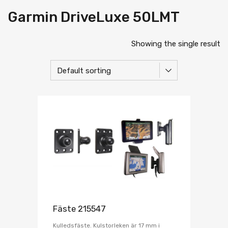
Garmin DriveLuxe 50LMT
Showing the single result
Fäste 215547
Kulledsfäste. Kulstorleken är 17 mm i