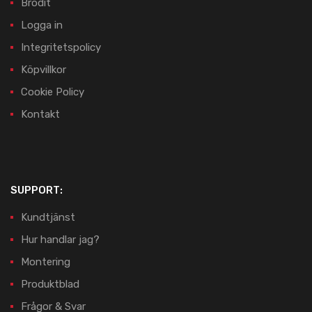
Brodit
Logga in
Integritetspolicy
Köpvillkor
Cookie Policy
Kontakt
SUPPORT:
Kundtjänst
Hur handlar jag?
Montering
Produktblad
Frågor & Svar