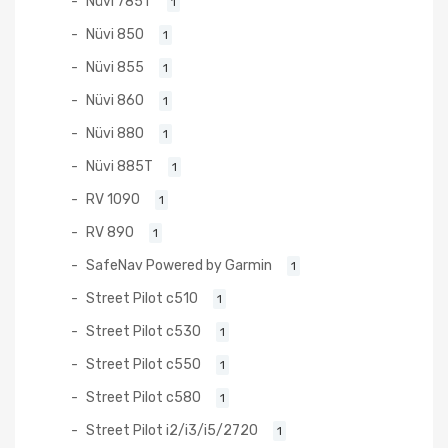
Nüvi 785T
1
Nüvi 850
1
Nüvi 855
1
Nüvi 860
1
Nüvi 880
1
Nüvi 885T
1
RV 1090
1
RV 890
1
SafeNav Powered by Garmin
1
Street Pilot c510
1
Street Pilot c530
1
Street Pilot c550
1
Street Pilot c580
1
Street Pilot i2/i3/i5/2720
1