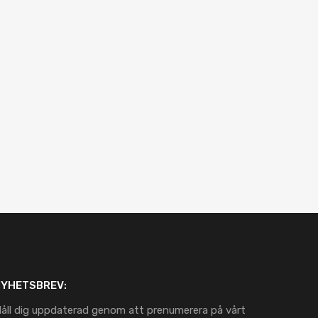
NYHETSBREV:
åll dig uppdaterad genom att prenumerera på vårt