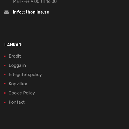
Mån-Fre 9:00 till 16:00
info@thonline.se
LÄNKAR:
Brodit
Logga in
Integritetspolicy
Köpvillkor
Cookie Policy
Kontakt