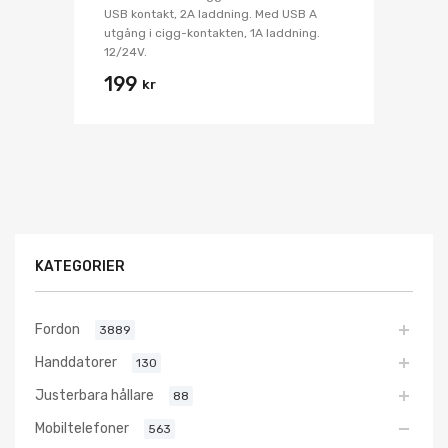
USB kontakt, 2A laddning. Med USB A
utgång i cigg-kontakten, 1A laddning.
12/24V.
199
kr
KATEGORIER
Fordon
3889
Handdatorer
130
Justerbara hållare
88
Mobiltelefoner
563