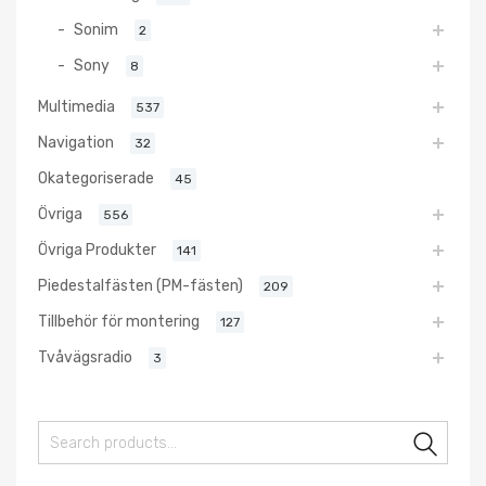
Sonim
2
Sony
8
Multimedia
537
Navigation
32
Okategoriserade
45
Övriga
556
Övriga Produkter
141
Piedestalfästen (PM-fästen)
209
Tillbehör för montering
127
Tvåvägsradio
3
Sear