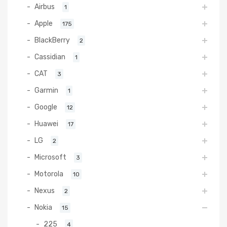
Airbus
1
Apple
175
BlackBerry
2
Cassidian
1
CAT
3
Garmin
1
Google
12
Huawei
17
LG
2
Microsoft
3
Motorola
10
Nexus
2
Nokia
15
225
4