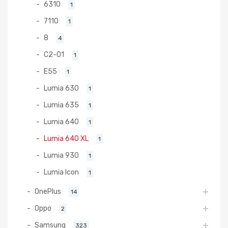
6310
1
7110
1
8
4
C2-01
1
E55
1
Lumia 630
1
Lumia 635
1
Lumia 640
1
Lumia 640 XL
1
Lumia 930
1
Lumia Icon
1
OnePlus
14
Oppo
2
Samsung
323