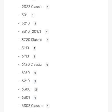
2323 Classic
1
301
1
3210
1
3310 (2017)
4
3720 Classic
1
5110
1
6110
1
6120 Classic
1
6150
1
6210
1
6300
2
6301
1
6303 Classic
1