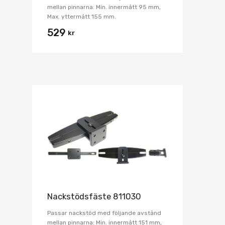
mellan pinnarna: Min. innermått 95 mm,
Max. yttermått 155 mm.
529
kr
Nackstödsfäste 811030
Passar nackstöd med följande avstånd
mellan pinnarna: Min. innermått 151 mm,