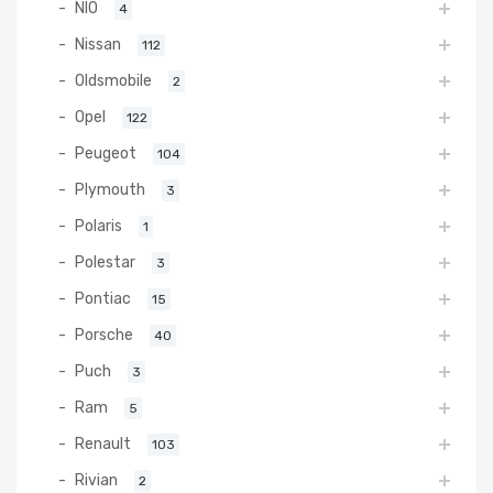
NIO
4
Nissan
112
Oldsmobile
2
Opel
122
Peugeot
104
Plymouth
3
Polaris
1
Polestar
3
Pontiac
15
Porsche
40
Puch
3
Ram
5
Renault
103
Rivian
2