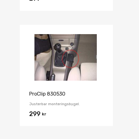
ProClip 830530
Justerbar monteringsbygel.
299
kr