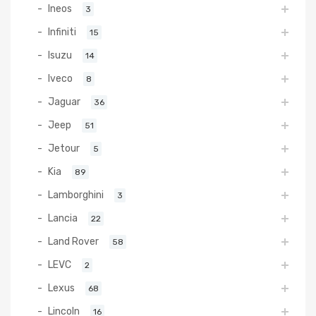
Ineos
3
Infiniti
15
Isuzu
14
Iveco
8
Jaguar
36
Jeep
51
Jetour
5
Kia
89
Lamborghini
3
Lancia
22
Land Rover
58
LEVC
2
Lexus
68
Lincoln
16