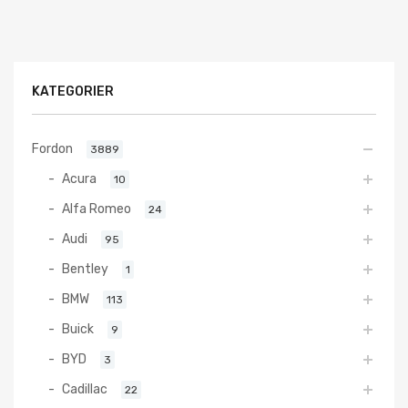
KATEGORIER
Fordon
3889
Acura
10
Alfa Romeo
24
Audi
95
Bentley
1
BMW
113
Buick
9
BYD
3
Cadillac
22