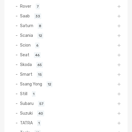
Rover
7
Saab
33
Saturn
8
Scania
12
Scion
6
Seat
46
Skoda
65
Smart
15
Ssang Yong
12
Still
1
Subaru
57
Suzuki
40
TATRA
1