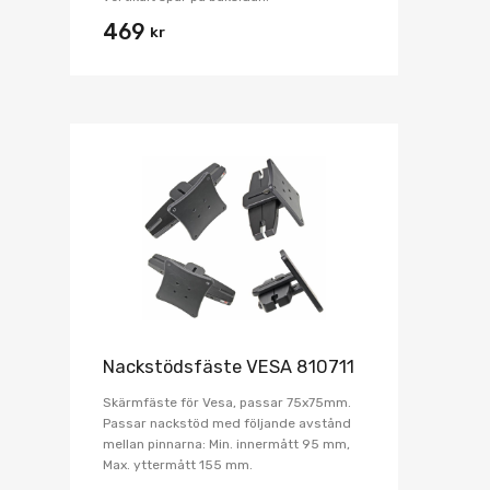
469
kr
Nackstödsfäste VESA 810711
Skärmfäste för Vesa, passar 75x75mm.
Passar nackstöd med följande avstånd
mellan pinnarna: Min. innermått 95 mm,
Max. yttermått 155 mm.