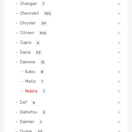
Changan
7
Chevrolet
103
Chrysler
39
Citroen
104
Cupra
6
Dacia
23
Daewoo
12
Kalos
8
Matiz
1
Nubira
7
Daf
6
Daihatsu
5
Daimler
1
Dodge
45