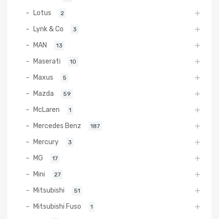
Lotus
2
Lynk & Co
3
MAN
13
Maserati
10
Maxus
5
Mazda
59
McLaren
1
Mercedes Benz
187
Mercury
3
MG
17
Mini
27
Mitsubishi
51
Mitsubishi Fuso
1