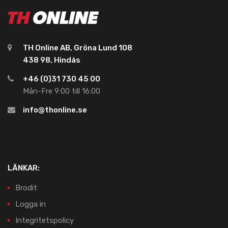
TH Online AB, Gröna Lund 108
438 98, Hindås
+46 (0)31 730 45 00
Mån-Fre 9:00 till 16:00
info@thonline.se
LÄNKAR:
Brodit
Logga in
Integritetspolicy