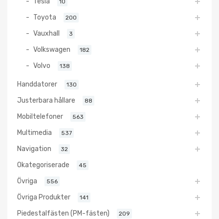
Tesla
10
Toyota
200
Vauxhall
3
Volkswagen
182
Volvo
138
Handdatorer
130
Justerbara hållare
88
Mobiltelefoner
563
Multimedia
537
Navigation
32
Okategoriserade
45
Övriga
556
Övriga Produkter
141
Piedestalfästen (PM-fästen)
209