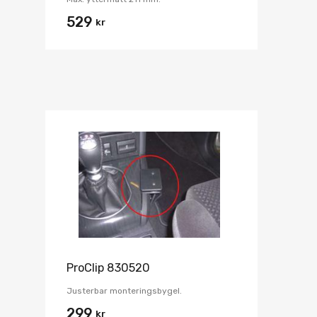
529
kr
ProClip 830520
Justerbar monteringsbygel.
299
kr