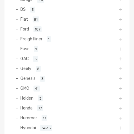
DS
5
Fiat
81
Ford
187
Freightliner
1
Fuso
1
GAC
5
Geely
5
Genesis
3
GMC
41
Holden
3
Honda
77
Hummer
17
Hyundai
3635