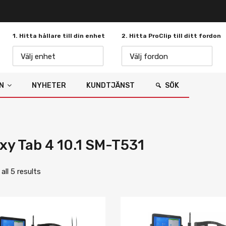
1. Hitta hållare till din enhet
2. Hitta ProClip till ditt fordon
Välj enhet
Välj fordon
N
NYHETER
KUNDTJÄNST
SÖK
xy Tab 4 10.1 SM-T531
ll 5 results
Lägg i önskelista