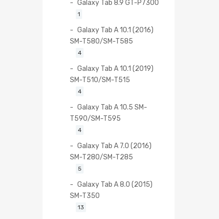
Galaxy Tab 8.9 GT-P7300
1
Galaxy Tab A 10.1 (2016)
SM-T580/SM-T585
4
Galaxy Tab A 10.1 (2019)
SM-T510/SM-T515
4
Galaxy Tab A 10.5 SM-
T590/SM-T595
4
Galaxy Tab A 7.0 (2016)
SM-T280/SM-T285
5
Galaxy Tab A 8.0 (2015)
SM-T350
13