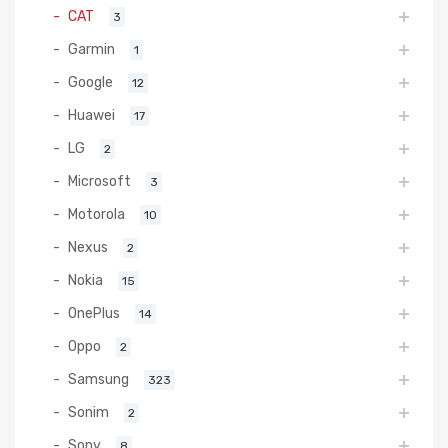
CAT
3
Garmin
1
Google
12
Huawei
17
LG
2
Microsoft
3
Motorola
10
Nexus
2
Nokia
15
OnePlus
14
Oppo
2
Samsung
323
Sonim
2
Sony
8