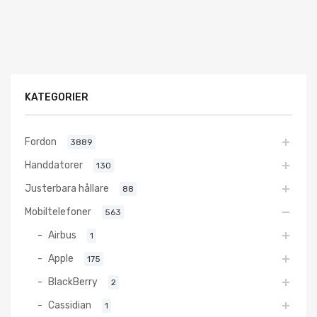
KATEGORIER
Fordon
3889
Handdatorer
130
Justerbara hållare
88
Mobiltelefoner
563
Airbus
1
Apple
175
BlackBerry
2
Cassidian
1