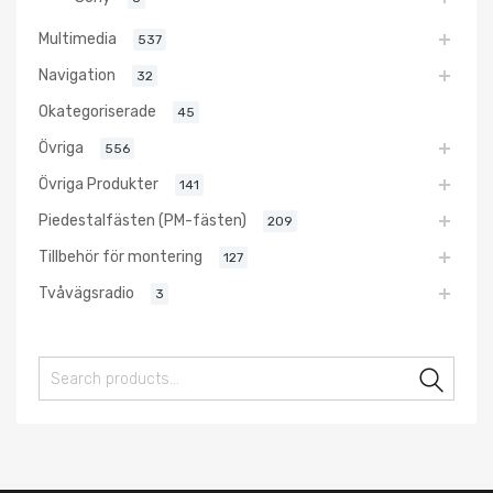
Multimedia
537
Navigation
32
Okategoriserade
45
Övriga
556
Övriga Produkter
141
Piedestalfästen (PM-fästen)
209
Tillbehör för montering
127
Tvåvägsradio
3
Sear