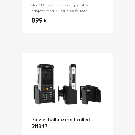
Med USB-kabel med cigg-kontakt
adapter. Med kulled. Med fly lead.
899
kr
Passiv hållare med kulled
511847