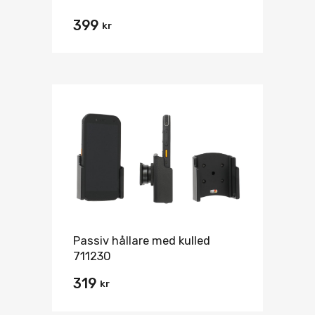
399
kr
Passiv hållare med kulled
711230
319
kr