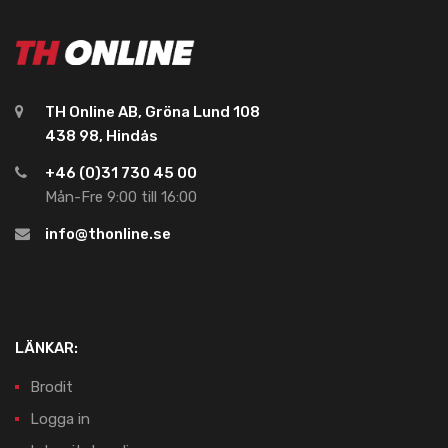
TH Online AB, Gröna Lund 108
438 98, Hindås
+46 (0)31 730 45 00
Mån-Fre 9:00 till 16:00
info@thonline.se
LÄNKAR:
Brodit
Logga in