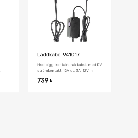
Jämför
Jämför
Laddkabel 941017
Med cigg-kontakt, rak kabel, med DV
.
strömkontakt. 12V ut. 3A. 12V in.
739
kr