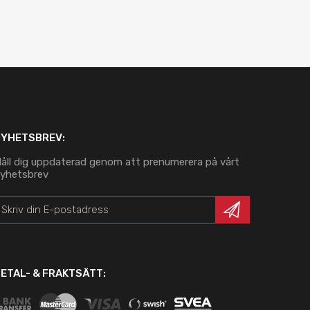
NYHETSBREV:
åll dig uppdaterad genom att prenumerera på vårt
yhetsbrev
ETAL- & FRAKTSÄTT: