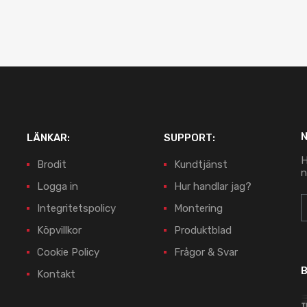
LÄNKAR:
SUPPORT:
H
Brodit
Kundtjänst
n
Logga in
Hur handlar jag?
Integritetspolicy
Montering
Köpvillkor
Produktblad
Cookie Policy
Frågor & Svar
B
Kontakt