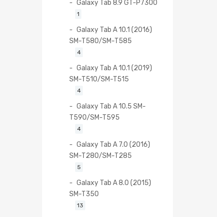
Galaxy Tab 8.9 GT-P7300
1
Galaxy Tab A 10.1 (2016)
SM-T580/SM-T585
4
Galaxy Tab A 10.1 (2019)
SM-T510/SM-T515
4
Galaxy Tab A 10.5 SM-
T590/SM-T595
4
Galaxy Tab A 7.0 (2016)
SM-T280/SM-T285
5
Galaxy Tab A 8.0 (2015)
SM-T350
13