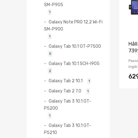
SM-P905
1
Galaxy Note PRO 12.2 Wi-Fi
SM-P900
1
Hål
Galaxy Tab 10.1 GT-P7500
739
5
Passi
Galaxy Tab 10.1 SCH-I905
ingår
2
62
Galaxy Tab 2 10.1
1
Galaxy Tab 2 7.0
1
Galaxy Tab 3 10.1 GT-
P5200
1
Galaxy Tab 3 10.1 GT-
P5210