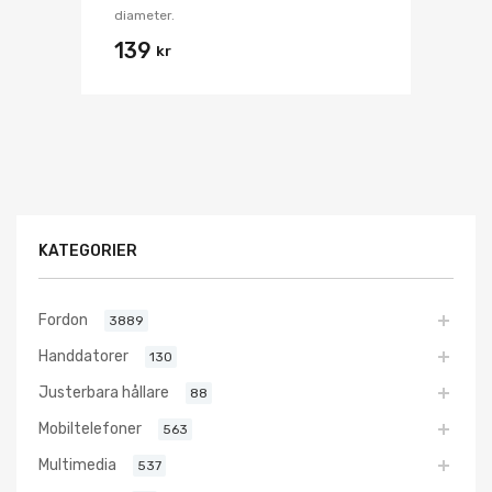
diameter.
139
kr
KATEGORIER
Fordon
3889
Handdatorer
130
Justerbara hållare
88
Mobiltelefoner
563
Multimedia
537