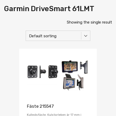
Garmin DriveSmart 61LMT
Showing the single result
Fäste 215547
Kulledsfäste. Kulstorleken är 17 mm i