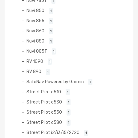
Nüvi 785T
1
Nüvi 850
1
Nüvi 855
1
Nüvi 860
1
Nüvi 880
1
Nüvi 885T
1
RV 1090
1
RV 890
1
SafeNav Powered by Garmin
1
Street Pilot c510
1
Street Pilot c530
1
Street Pilot c550
1
Street Pilot c580
1
Street Pilot i2/i3/i5/2720
1