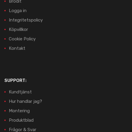
Brodit
Logga in
Integritetspolicy
Köpvillkor
Cookie Policy
Kontakt
SUPPORT:
Kundtjänst
Hur handlar jag?
Montering
Produktblad
Frågor & Svar