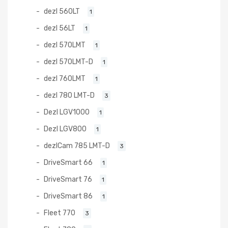
dezl 560LT
1
dezl 56LT
1
dezl 570LMT
1
dezl 570LMT-D
1
dezl 760LMT
1
dezl 780 LMT-D
3
Dezl LGV1000
1
Dezl LGV800
1
dezlCam 785 LMT-D
3
DriveSmart 66
1
DriveSmart 76
1
DriveSmart 86
1
Fleet 770
3