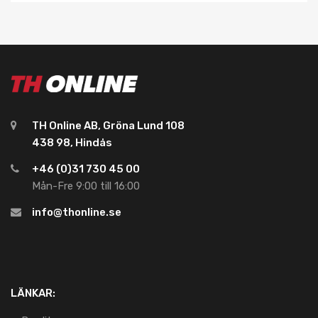
TH Online AB, Gröna Lund 108
438 98, Hindås
+46 (0)31 730 45 00
Mån-Fre 9:00 till 16:00
info@thonline.se
LÄNKAR: