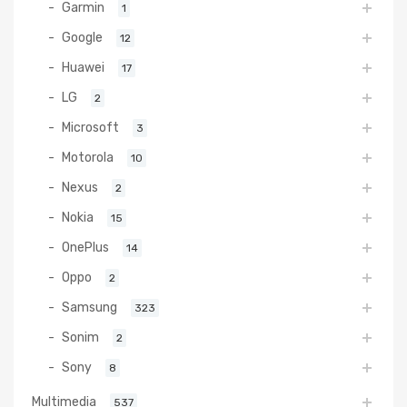
Garmin
1
Google
12
Huawei
17
LG
2
Microsoft
3
Motorola
10
Nexus
2
Nokia
15
OnePlus
14
Oppo
2
Samsung
323
Sonim
2
Sony
8
Multimedia
537