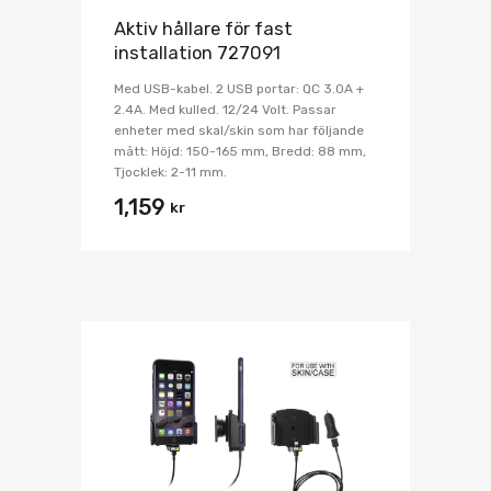
Aktiv hållare för fast
installation 727091
Med USB-kabel. 2 USB portar: QC 3.0A +
2.4A. Med kulled. 12/24 Volt. Passar
enheter med skal/skin som har följande
mått: Höjd: 150-165 mm, Bredd: 88 mm,
Tjocklek: 2-11 mm.
1,159
kr