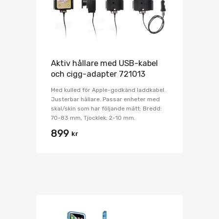
Aktiv hållare med USB-kabel
och cigg-adapter 721013
Med kulled för Apple-godkänd laddkabel.
Justerbar hållare. Passar enheter med
skal/skin som har följande mått: Bredd:
70-83 mm, Tjocklek: 2-10 mm.
899
kr