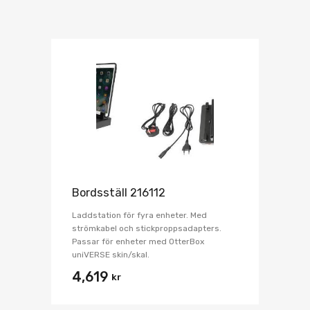
Bordsställ 216112
Laddstation för fyra enheter. Med
strömkabel och stickproppsadapters.
Passar för enheter med OtterBox
uniVERSE skin/skal.
4,619
kr