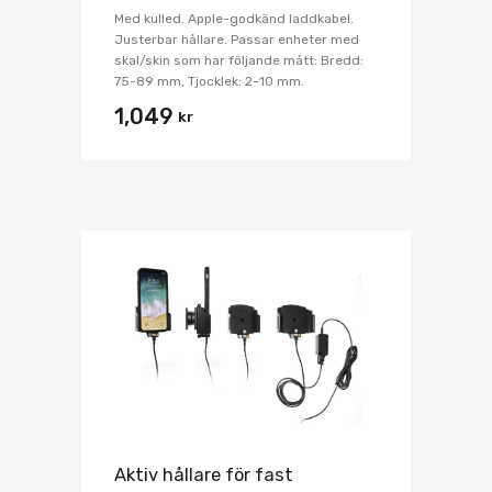
Med kulled. Apple-godkänd laddkabel.
Justerbar hållare. Passar enheter med
skal/skin som har följande mått: Bredd:
75-89 mm, Tjocklek: 2-10 mm.
1,049
kr
Aktiv hållare för fast