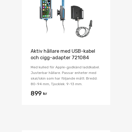
Aktiv hållare med USB-kabel
och cigg-adapter 721084
Med kulled för Apple-godkänd laddkabel.
Justerbar hållare. Passar enheter med
skal/skin som har följande mått: Bredd:
80-94 mm, Tjocklek: 9-13 mm.
899
kr