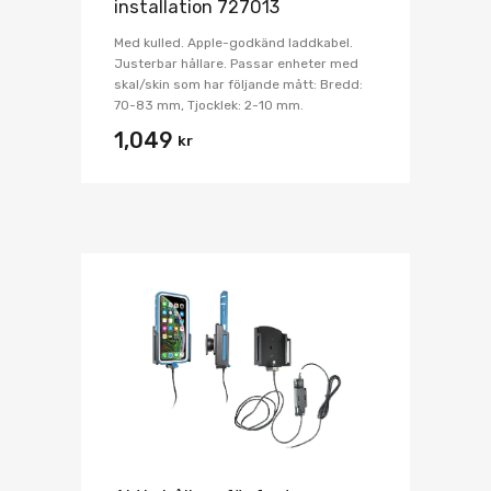
installation 727013
Med kulled. Apple-godkänd laddkabel.
Justerbar hållare. Passar enheter med
skal/skin som har följande mått: Bredd:
70-83 mm, Tjocklek: 2-10 mm.
1,049
kr