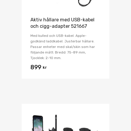
Aktiv hållare med USB-kabel
och cigg-adapter 521667
Med kulled och USB-kabel. Apple-
godkänd laddkabel. Justerbar hållare.
Passar enheter med skal/skin som har
följande mått: Bredd: 75-89 mm,
Tjocklek: 2-10 mm.
899
kr