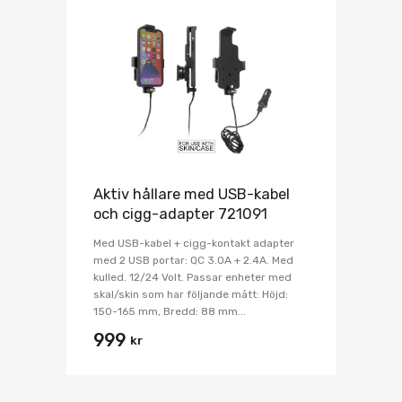
Aktiv hållare med USB-kabel
och cigg-adapter 721091
Med USB-kabel + cigg-kontakt adapter
med 2 USB portar: QC 3.0A + 2.4A. Med
kulled. 12/24 Volt. Passar enheter med
skal/skin som har följande mått: Höjd:
150-165 mm, Bredd: 88 mm...
999
kr