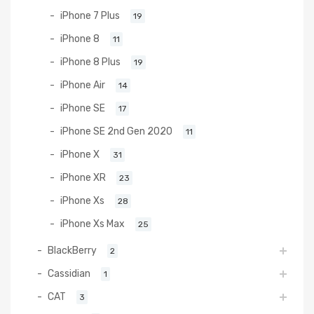
iPhone 7 Plus
19
iPhone 8
11
iPhone 8 Plus
19
iPhone Air
14
iPhone SE
17
iPhone SE 2nd Gen 2020
11
iPhone X
31
iPhone XR
23
iPhone Xs
28
iPhone Xs Max
25
BlackBerry
2
Cassidian
1
CAT
3