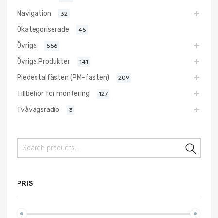
Navigation
32
Okategoriserade
45
Övriga
556
Övriga Produkter
141
Piedestalfästen (PM-fästen)
209
Tillbehör för montering
127
Tvåvägsradio
3
Sear
PRIS