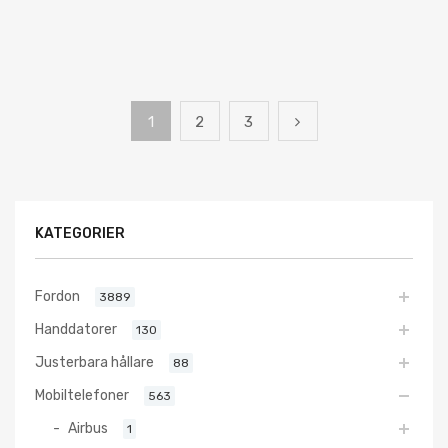
1
2
3
KATEGORIER
Fordon
3889
Handdatorer
130
Justerbara hållare
88
Mobiltelefoner
563
Airbus
1