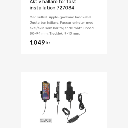
Aktiv hållare för fast
installation 727084
Med kulled. Apple-godkänd laddkabel.
Justerbar hållare. Passar enheter med
skal/skin som har följande mått: Bredd:
80-94 mm, Tjocklek: 9-13 mm.
1,049
kr