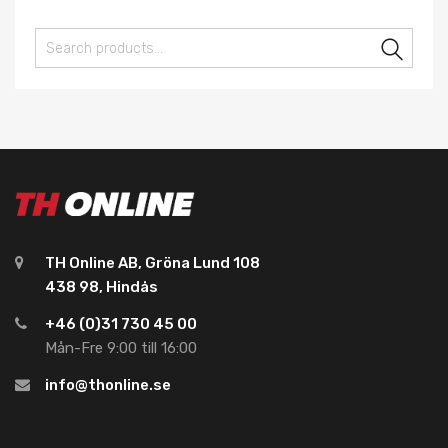
Sear
TH Online AB, Gröna Lund 108
438 98, Hindås
+46 (0)31 730 45 00
Mån-Fre 9:00 till 16:00
info@thonline.se