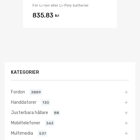
För Li-Ion eller Li-Poly batterier.
835.83
kr
KATEGORIER
Fordon
3889
Handdatorer
130
Justerbara hållare
88
Mobiltelefoner
563
Multimedia
537