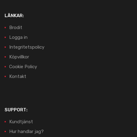
LÄNKAR:
Brodit
Logga in
Integritetspolicy
Köpvillkor
Cookie Policy
Kontakt
SUPPORT:
Kundtjänst
Hur handlar jag?