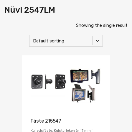
Nüvi 2547LM
Showing the single result
Fäste 215547
Kulledsfäste. Kulstorleken är 17 mm i