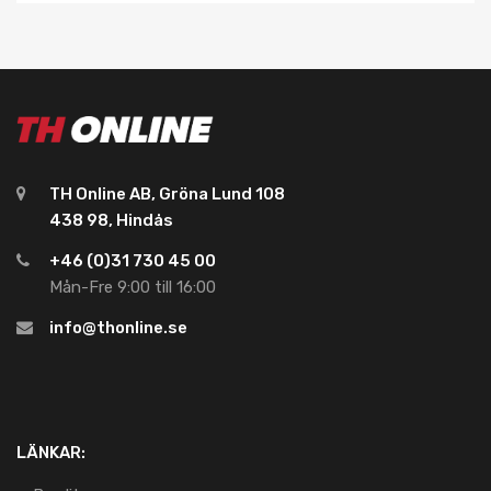
TH Online AB, Gröna Lund 108
438 98, Hindås
+46 (0)31 730 45 00
Mån-Fre 9:00 till 16:00
info@thonline.se
LÄNKAR: