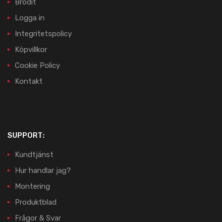
Brodit
Logga in
Integritetspolicy
Köpvillkor
Cookie Policy
Kontakt
SUPPORT:
Kundtjänst
Hur handlar jag?
Montering
Produktblad
Frågor & Svar