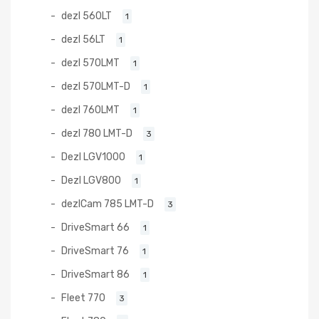
dezl 560LT
1
dezl 56LT
1
dezl 570LMT
1
dezl 570LMT-D
1
dezl 760LMT
1
dezl 780 LMT-D
3
Dezl LGV1000
1
Dezl LGV800
1
dezlCam 785 LMT-D
3
DriveSmart 66
1
DriveSmart 76
1
DriveSmart 86
1
Fleet 770
3