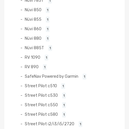
Nüvi 785T
1
Nüvi 850
1
Nüvi 855
1
Nüvi 860
1
Nüvi 880
1
Nüvi 885T
1
RV 1090
1
RV 890
1
SafeNav Powered by Garmin
1
Street Pilot c510
1
Street Pilot c530
1
Street Pilot c550
1
Street Pilot c580
1
Street Pilot i2/i3/i5/2720
1