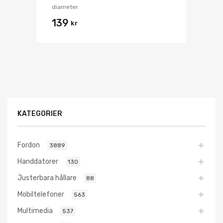
diameter.
139
kr
KATEGORIER
Fordon
3889
Handdatorer
130
Justerbara hållare
88
Mobiltelefoner
563
Multimedia
537