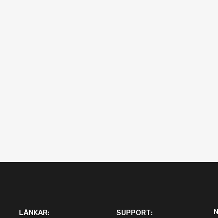
LÄNKAR:
SUPPORT: