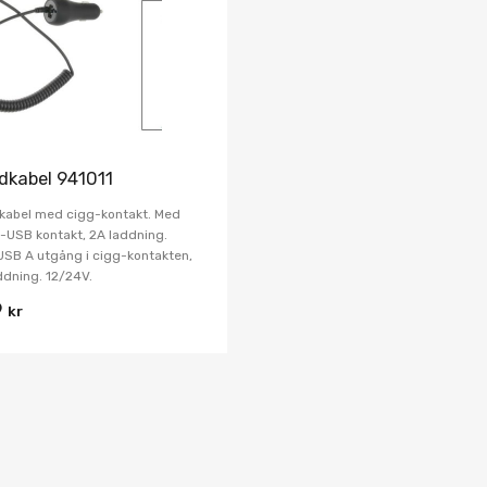
Jämför
dkabel 941011
kabel med cigg-kontakt. Med
-USB kontakt, 2A laddning.
SB A utgång i cigg-kontakten,
ddning. 12/24V.
9
kr