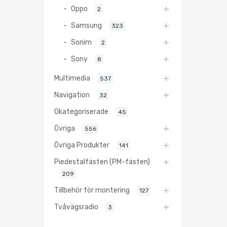
Oppo
2
Samsung
323
Sonim
2
Sony
8
Multimedia
537
Navigation
32
Okategoriserade
45
Övriga
556
Övriga Produkter
141
Piedestalfästen (PM-fästen)
209
Tillbehör för montering
127
Tvåvägsradio
3