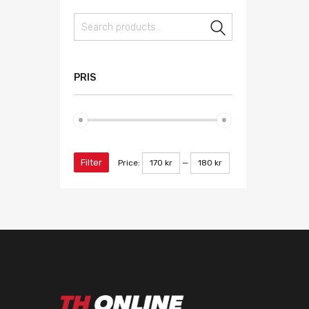
Search
PRIS
Filter
Price:
170 kr
—
180 kr