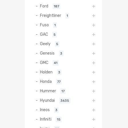
Ford
187
Freightliner
1
Fuso
1
GAC
5
Geely
5
Genesis
3
GMC
41
Holden
3
Honda
77
Hummer
17
Hyundai
3635
Ineos
3
Infiniti
15