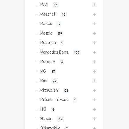
MAN
13
Maserati
10
Maxus
5
Mazda
59
McLaren
1
Mercedes Benz
187
Mercury
3
MG
17
Mini
27
Mitsubishi
51
Mitsubishi Fuso
1
NIO
4
Nissan
112
Oldsmobile
2