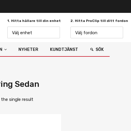
1. Hitta hållare till din enhet
2. Hitta ProClip till ditt fordon
Välj enhet
Välj fordon
N
NYHETER
KUNDTJÄNST
SÖK
ing Sedan
the single result
Lägg i önskelista