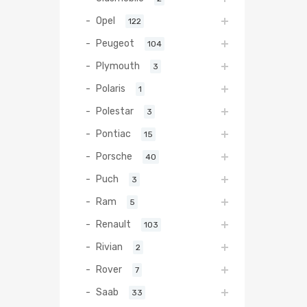
Opel
122
Peugeot
104
Plymouth
3
Polaris
1
Polestar
3
Pontiac
15
Porsche
40
Puch
3
Ram
5
Renault
103
Rivian
2
Rover
7
Saab
33