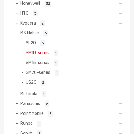
Honeywell
32
HTC
3
Kyocera
2
M3 Mobile
6
SL20
3
SM10-series
1
SM15-series
1
SM20-series
1
US20
2
Motorola
1
Panasonic
6
Point Mobile
3
Runbo
1
Sonim
2