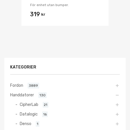
För enhet utan bumper.
319
kr
KATEGORIER
Fordon
3889
Handdatorer
130
CipherLab
21
Datalogic
16
Denso
1