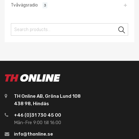
Tvåvägsradio
3
Sear
TH Online AB, Gröna Lund 108
438 98, Hindås
+46 (0)31 730 45 00
Mån-Fre 9:00 till 16:00
info@thonline.se