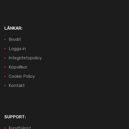
LÄNKAR:
Brodit
Logga in
Integritetspolicy
Köpvillkor
Cookie Policy
Kontakt
SUPPORT:
Kundtjänst