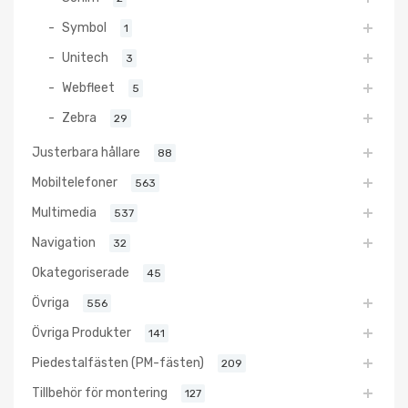
Symbol
1
Unitech
3
Webfleet
5
Zebra
29
Justerbara hållare
88
Mobiltelefoner
563
Multimedia
537
Navigation
32
Okategoriserade
45
Övriga
556
Övriga Produkter
141
Piedestalfästen (PM-fästen)
209
Tillbehör för montering
127