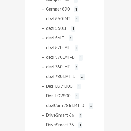
Camper 890
1
dezl 560LMT
1
dezl 560LT
1
dezl 56LT
1
dezl 570LMT
1
dezl 570LMT-D
1
dezl 760LMT
1
dezl 780 LMT-D
3
Dezl LGV1000
1
Dezl LGV800
1
dezlCam 785 LMT-D
3
DriveSmart 66
1
DriveSmart 76
1