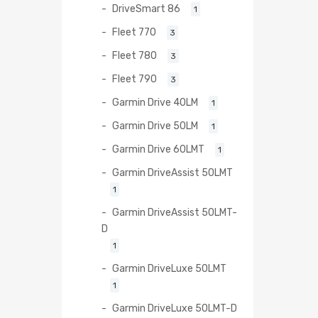
DriveSmart 86
1
Fleet 770
3
Fleet 780
3
Fleet 790
3
Garmin Drive 40LM
1
Garmin Drive 50LM
1
Garmin Drive 60LMT
1
Garmin DriveAssist 50LMT
1
Garmin DriveAssist 50LMT-
D
1
Garmin DriveLuxe 50LMT
1
Garmin DriveLuxe 50LMT-D