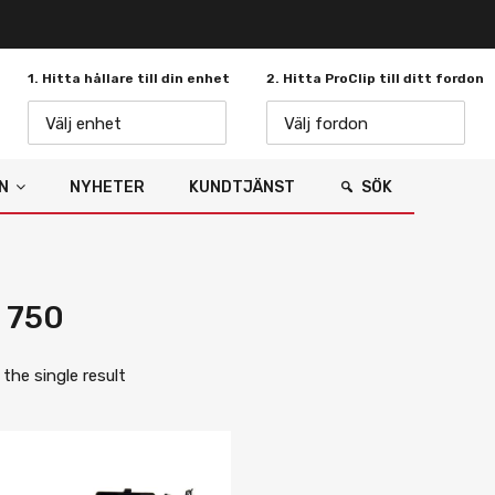
1. Hitta hållare till din enhet
2. Hitta ProClip till ditt fordon
Välj enhet
Välj fordon
N
NYHETER
KUNDTJÄNST
SÖK
 750
the single result
Lägg i önskelista