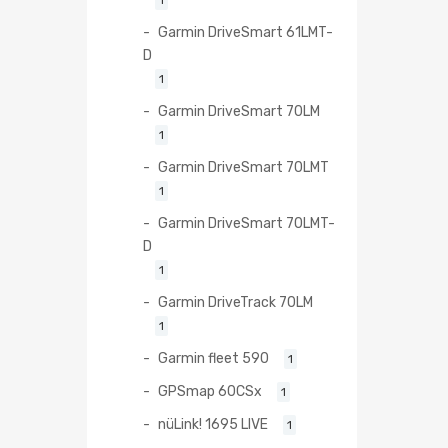
Garmin DriveSmart 61LMT-
D
1
Garmin DriveSmart 70LM
1
Garmin DriveSmart 70LMT
1
Garmin DriveSmart 70LMT-
D
1
Garmin DriveTrack 70LM
1
Garmin fleet 590
1
GPSmap 60CSx
1
nüLink! 1695 LIVE
1