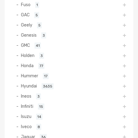
Fuso
1
GAC
5
Geely
5
Genesis
3
GMC
41
Holden
3
Honda
77
Hummer
17
Hyundai
3635
Ineos
3
Infiniti
15
Isuzu
14
Iveco
8
Jaguar
36