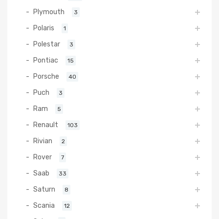
Plymouth
3
Polaris
1
Polestar
3
Pontiac
15
Porsche
40
Puch
3
Ram
5
Renault
103
Rivian
2
Rover
7
Saab
33
Saturn
8
Scania
12