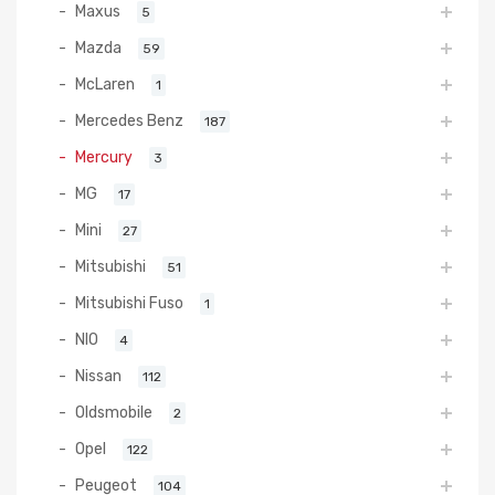
Maxus
5
Mazda
59
McLaren
1
Mercedes Benz
187
Mercury
3
MG
17
Mini
27
Mitsubishi
51
Mitsubishi Fuso
1
NIO
4
Nissan
112
Oldsmobile
2
Opel
122
Peugeot
104