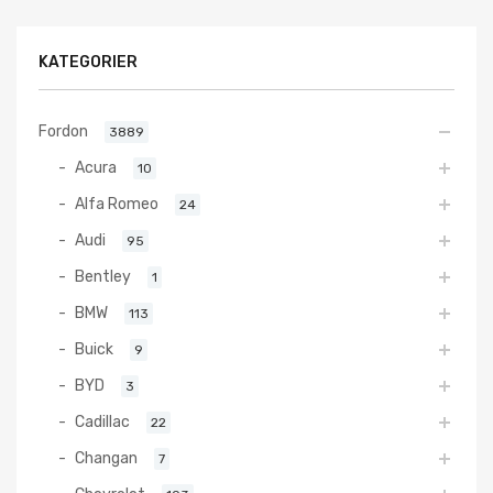
KATEGORIER
Fordon
3889
Acura
10
Alfa Romeo
24
Audi
95
Bentley
1
BMW
113
Buick
9
BYD
3
Cadillac
22
Changan
7