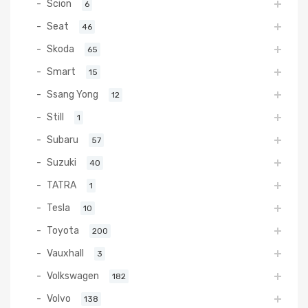
Scion
6
Seat
46
Skoda
65
Smart
15
Ssang Yong
12
Still
1
Subaru
57
Suzuki
40
TATRA
1
Tesla
10
Toyota
200
Vauxhall
3
Volkswagen
182
Volvo
138