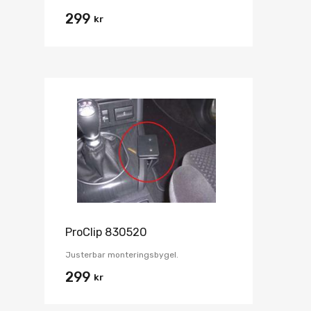
299
kr
ProClip 830520
Justerbar monteringsbygel.
299
kr