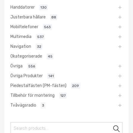
Handdatorer
130
Justerbara hållare
88
Mobiltelefoner
563
Multimedia
537
Navigation
32
Okategoriserade
45
Övriga
556
Övriga Produkter
141
Piedestalfästen (PM-fästen)
209
Tillbehör för montering
127
Tvåvägsradio
3
Sear