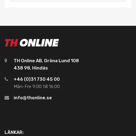
TH Online AB, Gröna Lund 108
438 98, Hindås
+46 (0)31 730 45 00
Mån-Fre 9:00 till 16:00
info@thonline.se
LÄNKAR: