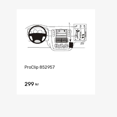
ProClip 852957
299
kr