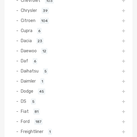
Chevrolet
103
Chrysler
39
Citroen
104
Cupra
6
Dacia
23
Daewoo
12
Daf
6
Daihatsu
5
Daimler
1
Dodge
45
DS
5
Fiat
81
Ford
187
Freightliner
1