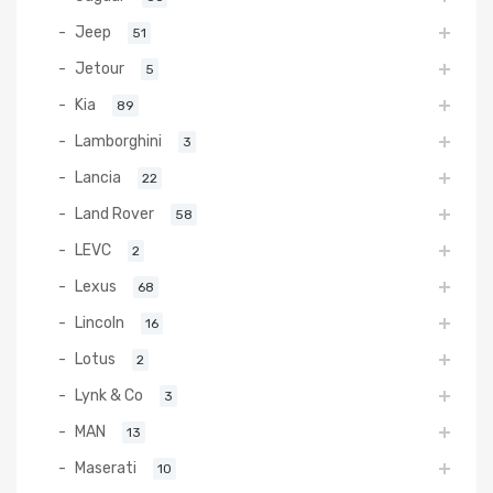
Jeep
51
Jetour
5
Kia
89
Lamborghini
3
Lancia
22
Land Rover
58
LEVC
2
Lexus
68
Lincoln
16
Lotus
2
Lynk & Co
3
MAN
13
Maserati
10