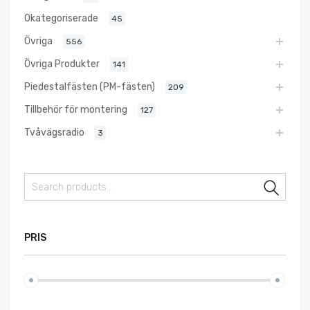
Okategoriserade
45
Övriga
556
Övriga Produkter
141
Piedestalfästen (PM-fästen)
209
Tillbehör för montering
127
Tvåvägsradio
3
Sear
PRIS