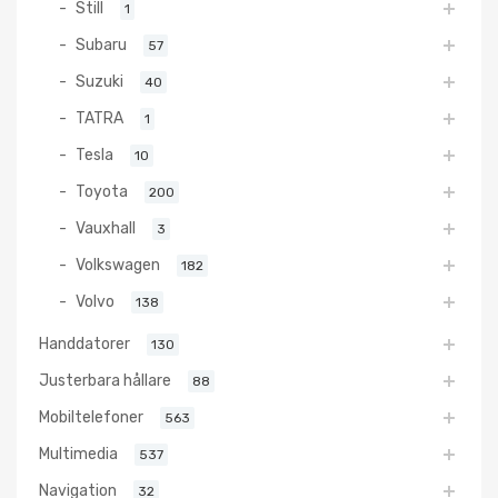
Still
1
Subaru
57
Suzuki
40
TATRA
1
Tesla
10
Toyota
200
Vauxhall
3
Volkswagen
182
Volvo
138
Handdatorer
130
Justerbara hållare
88
Mobiltelefoner
563
Multimedia
537
Navigation
32