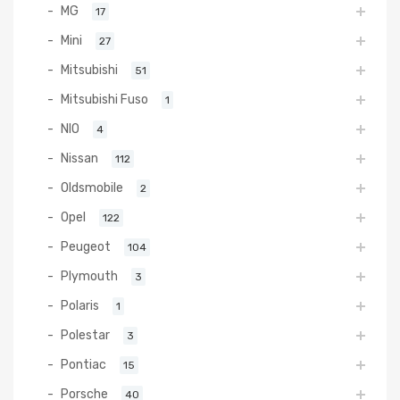
MG
17
Mini
27
Mitsubishi
51
Mitsubishi Fuso
1
NIO
4
Nissan
112
Oldsmobile
2
Opel
122
Peugeot
104
Plymouth
3
Polaris
1
Polestar
3
Pontiac
15
Porsche
40