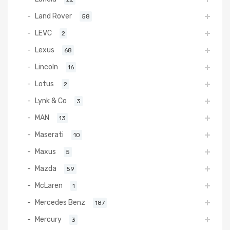
Land Rover
58
LEVC
2
Lexus
68
Lincoln
16
Lotus
2
Lynk & Co
3
MAN
13
Maserati
10
Maxus
5
Mazda
59
McLaren
1
Mercedes Benz
187
Mercury
3