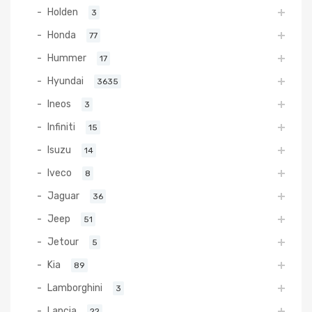
Holden
3
Honda
77
Hummer
17
Hyundai
3635
Ineos
3
Infiniti
15
Isuzu
14
Iveco
8
Jaguar
36
Jeep
51
Jetour
5
Kia
89
Lamborghini
3
Lancia
22