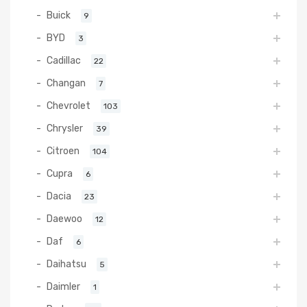
Buick
9
BYD
3
Cadillac
22
Changan
7
Chevrolet
103
Chrysler
39
Citroen
104
Cupra
6
Dacia
23
Daewoo
12
Daf
6
Daihatsu
5
Daimler
1