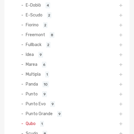
E-Doblò
4
E-Scudo
2
Fiorino
2
Freemont
8
Fullback
2
Idea
9
Marea
6
Multipla
1
Panda
10
Punto
9
Punto Evo
9
Punto Grande
9
Qubo
1
Scudo
8