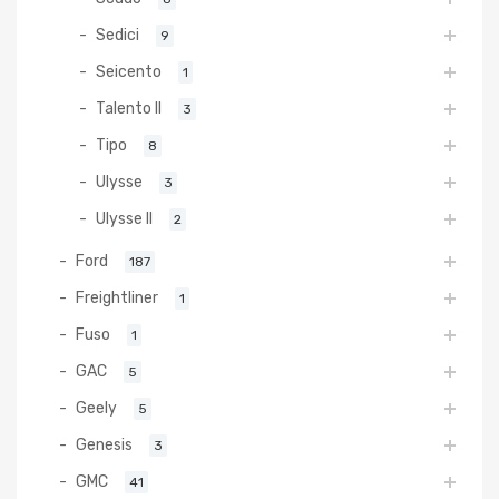
Sedici
9
Seicento
1
Talento II
3
Tipo
8
Ulysse
3
Ulysse II
2
Ford
187
Freightliner
1
Fuso
1
GAC
5
Geely
5
Genesis
3
GMC
41