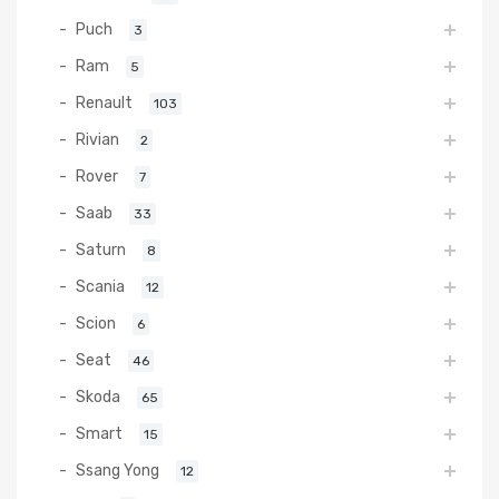
Puch
3
Ram
5
Renault
103
Rivian
2
Rover
7
Saab
33
Saturn
8
Scania
12
Scion
6
Seat
46
Skoda
65
Smart
15
Ssang Yong
12