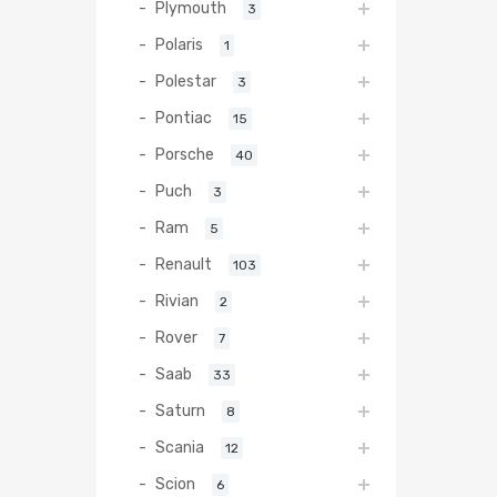
Plymouth
3
Polaris
1
Polestar
3
Pontiac
15
Porsche
40
Puch
3
Ram
5
Renault
103
Rivian
2
Rover
7
Saab
33
Saturn
8
Scania
12
Scion
6