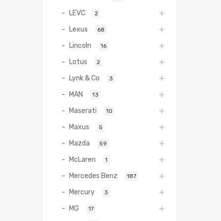
LEVC
2
Lexus
68
Lincoln
16
Lotus
2
Lynk & Co
3
MAN
13
Maserati
10
Maxus
5
Mazda
59
McLaren
1
Mercedes Benz
187
Mercury
3
MG
17