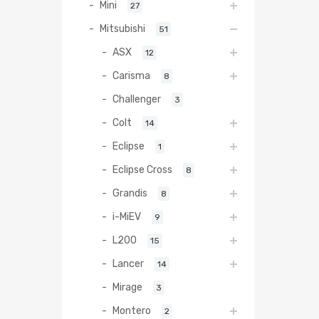
Mini
27
Mitsubishi
51
ASX
12
Carisma
8
Challenger
3
Colt
14
Eclipse
1
Eclipse Cross
8
Grandis
8
i-MiEV
9
L200
15
Lancer
14
Mirage
3
Montero
2