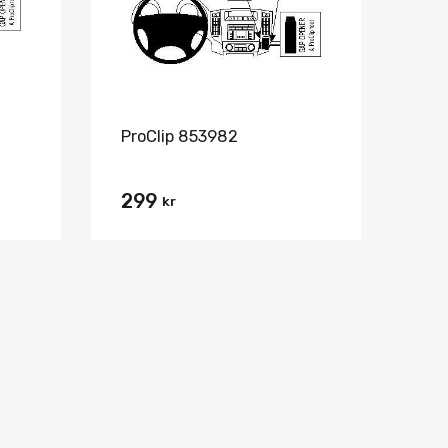
ProClip 853982
299
kr