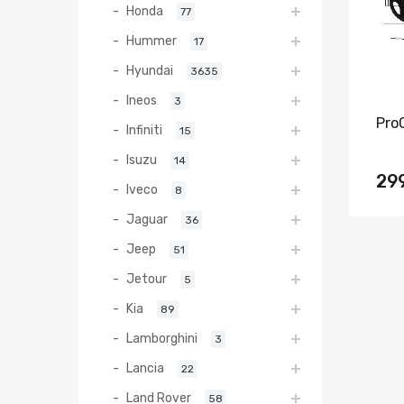
Honda
77
Hummer
17
Hyundai
3635
Ineos
3
Pro
Infiniti
15
Isuzu
14
29
Iveco
8
Jaguar
36
Jeep
51
Jetour
5
Kia
89
Lamborghini
3
Lancia
22
Land Rover
58