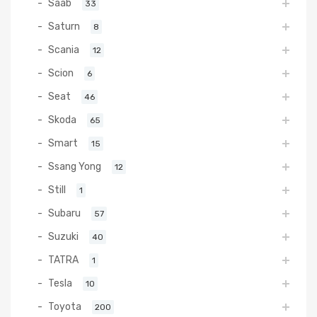
Saab
33
Saturn
8
Scania
12
Scion
6
Seat
46
Skoda
65
Smart
15
Ssang Yong
12
Still
1
Subaru
57
Suzuki
40
TATRA
1
Tesla
10
Toyota
200