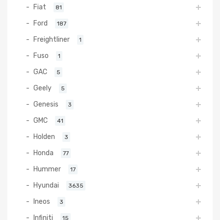
Fiat
81
Ford
187
Freightliner
1
Fuso
1
GAC
5
Geely
5
Genesis
3
GMC
41
Holden
3
Honda
77
Hummer
17
Hyundai
3635
Ineos
3
Infiniti
15