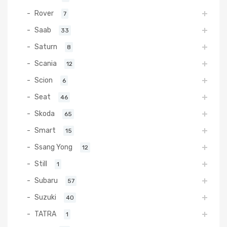
Rover
7
Saab
33
Saturn
8
Scania
12
Scion
6
Seat
46
Skoda
65
Smart
15
Ssang Yong
12
Still
1
Subaru
57
Suzuki
40
TATRA
1