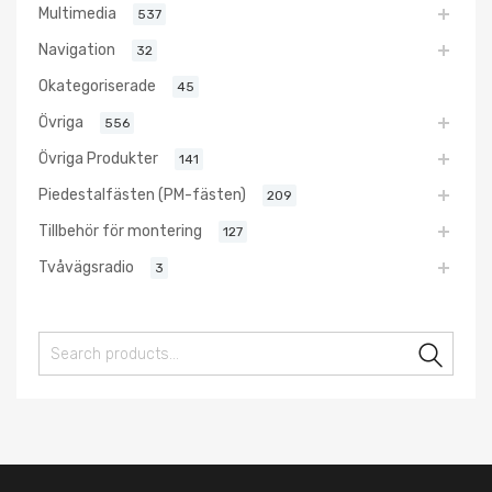
Multimedia
537
Navigation
32
Okategoriserade
45
Övriga
556
Övriga Produkter
141
Piedestalfästen (PM-fästen)
209
Tillbehör för montering
127
Tvåvägsradio
3
Sear