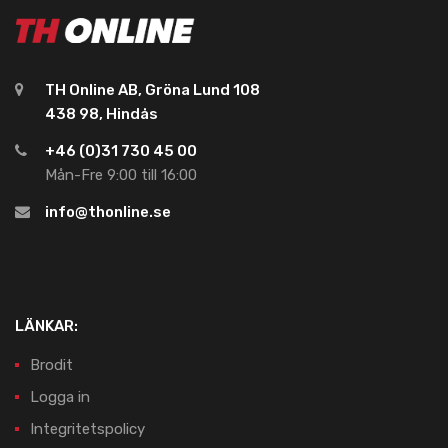
TH Online AB, Gröna Lund 108
438 98, Hindås
+46 (0)31 730 45 00
Mån-Fre 9:00 till 16:00
info@thonline.se
LÄNKAR:
Brodit
Logga in
Integritetspolicy