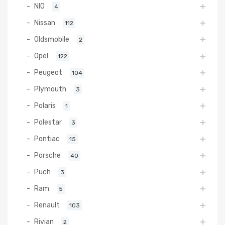
NIO
4
Nissan
112
Oldsmobile
2
Opel
122
Peugeot
104
Plymouth
3
Polaris
1
Polestar
3
Pontiac
15
Porsche
40
Puch
3
Ram
5
Renault
103
Rivian
2