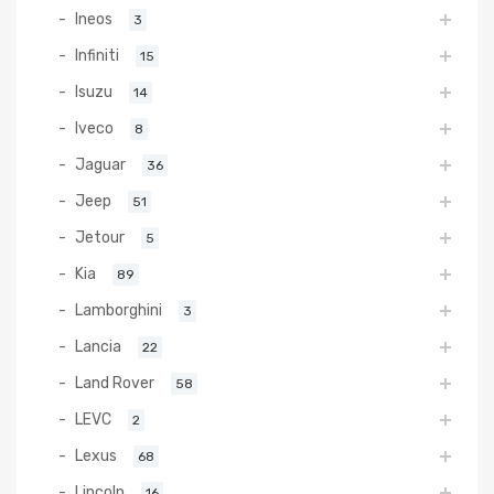
Ineos
3
Infiniti
15
Isuzu
14
Iveco
8
Jaguar
36
Jeep
51
Jetour
5
Kia
89
Lamborghini
3
Lancia
22
Land Rover
58
LEVC
2
Lexus
68
Lincoln
16