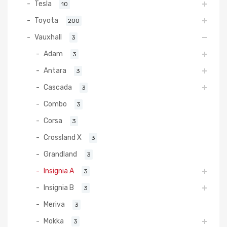
Tesla
10
Toyota
200
Vauxhall
3
Adam
3
Antara
3
Cascada
3
Combo
3
Corsa
3
Crossland X
3
Grandland
3
Insignia A
3
Insignia B
3
Meriva
3
Mokka
3