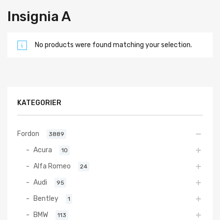
Insignia A
No products were found matching your selection.
KATEGORIER
Fordon
3889
Acura
10
Alfa Romeo
24
Audi
95
Bentley
1
BMW
113