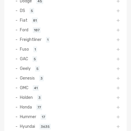
Dodge
45
DS
5
Fiat
81
Ford
187
Freightliner
1
Fuso
1
GAC
5
Geely
5
Genesis
3
GMC
41
Holden
3
Honda
77
Hummer
17
Hyundai
3635