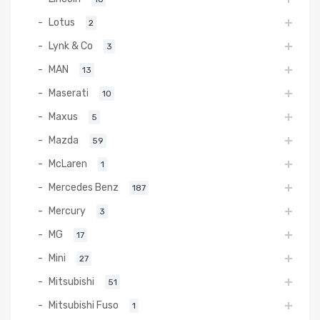
Lotus
2
Lynk & Co
3
MAN
13
Maserati
10
Maxus
5
Mazda
59
McLaren
1
Mercedes Benz
187
Mercury
3
MG
17
Mini
27
Mitsubishi
51
Mitsubishi Fuso
1