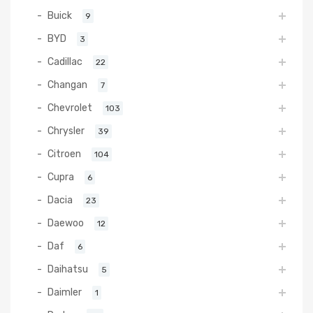
Buick
9
BYD
3
Cadillac
22
Changan
7
Chevrolet
103
Chrysler
39
Citroen
104
Cupra
6
Dacia
23
Daewoo
12
Daf
6
Daihatsu
5
Daimler
1