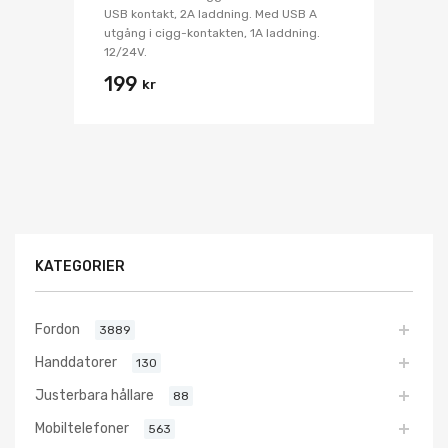
USB kontakt, 2A laddning. Med USB A
utgång i cigg-kontakten, 1A laddning.
12/24V.
199
kr
KATEGORIER
Fordon
3889
Handdatorer
130
Justerbara hållare
88
Mobiltelefoner
563