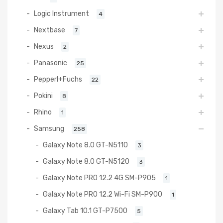
Logic Instrument
4
Nextbase
7
Nexus
2
Panasonic
25
Pepperl+Fuchs
22
Pokini
8
Rhino
1
Samsung
258
Galaxy Note 8.0 GT-N5110
3
Galaxy Note 8.0 GT-N5120
3
Galaxy Note PRO 12.2 4G SM-P905
1
Galaxy Note PRO 12.2 Wi-Fi SM-P900
1
Galaxy Tab 10.1 GT-P7500
5