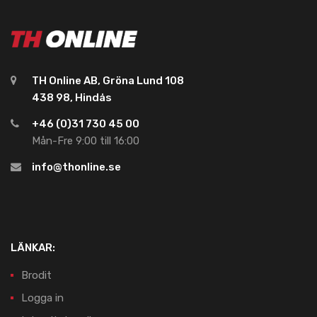
TH Online AB, Gröna Lund 108
438 98, Hindås
+46 (0)31 730 45 00
Mån-Fre 9:00 till 16:00
info@thonline.se
LÄNKAR:
Brodit
Logga in