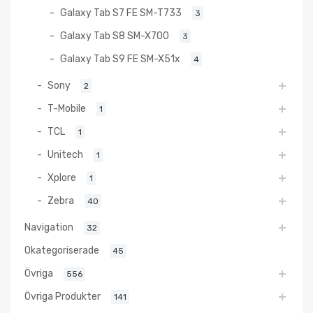
Galaxy Tab S7 FE SM-T733
3
Galaxy Tab S8 SM-X700
3
Galaxy Tab S9 FE SM-X51x
4
Sony
2
T-Mobile
1
TCL
1
Unitech
1
Xplore
1
Zebra
40
Navigation
32
Okategoriserade
45
Övriga
556
Övriga Produkter
141