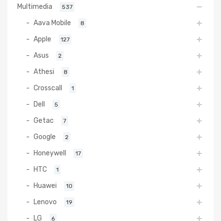
Multimedia
537
Aava Mobile
8
Apple
127
Asus
2
Athesi
8
Crosscall
1
Dell
5
Getac
7
Google
2
Honeywell
17
HTC
1
Huawei
10
Lenovo
19
LG
6