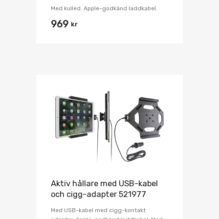
Med kulled. Apple-godkänd laddkabel.
969
kr
Aktiv hållare med USB-kabel
och cigg-adapter 521977
Med USB-kabel med cigg-kontakt