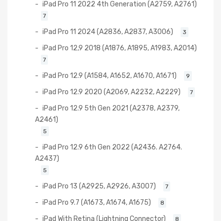
iPad Pro 11 2022 4th Generation (A2759, A2761)
7
iPad Pro 11 2024 (A2836, A2837, A3006)
3
iPad Pro 12,9 2018 (A1876, A1895, A1983, A2014)
7
iPad Pro 12.9 (A1584, A1652, A1670, A1671)
9
iPad Pro 12.9 2020 (A2069, A2232, A2229)
7
iPad Pro 12.9 5th Gen 2021 (A2378, A2379,
A2461)
5
iPad Pro 12.9 6th Gen 2022 (A2436. A2764.
A2437)
5
iPad Pro 13 (A2925, A2926, A3007)
7
iPad Pro 9.7 (A1673, A1674, A1675)
8
iPad With Retina (Lightning Connector)
8