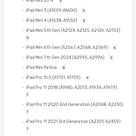
iPad Mini 2019
5
iPad Mini 3 (A1599, A1600)
9
iPad Mini 4 (A1538, A1550)
5
iPad Mini 5th Gen (A2124, A2125, A2126, A2133)
5
iPad Mini 6th Gen (A2567, A2568, A2569)
6
iPad Mini 7th Gen 2024 (A2995, A2996)
5
iPad Mini Retina
8
iPad Pro 10.5 (A1701, A1709)
4
iPad Pro 11 2018 (A1980, A2013, A1934, A1979)
7
iPad Pro 11 2020 2nd Generation (A2068, A2230)
7
iPad Pro 11 2021 3rd Generation (A2301, A2459)
7