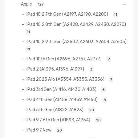
Apple
127
iPad 10.2 7th Gen (A2197, A2198, A2200)
11
iPad 10.2 8th Gen (A2428, A2429, A2430, A2270)
11
iPad 10.2 9th Gen (A2602, A2603, A2604, A2605)
11
iPad 10th Gen (A2696, A2757, A2777)
9
iPad 2 (A1395, A1396, A1397)
3
iPad 2025 A16 (A3354, A3355, A3356)
7
iPad 3rd Gen (A1416, A1430, A1403)
6
iPad 4th Gen (A1458, A1459, A1460)
8
iPad 5th Gen (A1822, A1823)
20
iPad 9.7 6th Gen (A1893, A1954)
20
iPad 9.7 New
20