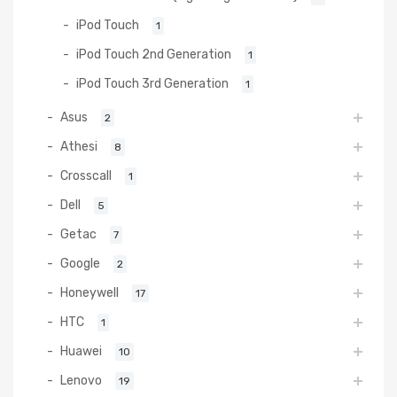
iPod Touch
1
iPod Touch 2nd Generation
1
iPod Touch 3rd Generation
1
Asus
2
Athesi
8
Crosscall
1
Dell
5
Getac
7
Google
2
Honeywell
17
HTC
1
Huawei
10
Lenovo
19