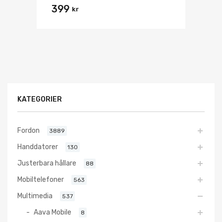
399
kr
KATEGORIER
Fordon
3889
Handdatorer
130
Justerbara hållare
88
Mobiltelefoner
563
Multimedia
537
Aava Mobile
8