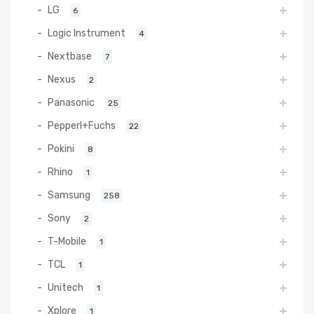
LG
6
Logic Instrument
4
Nextbase
7
Nexus
2
Panasonic
25
Pepperl+Fuchs
22
Pokini
8
Rhino
1
Samsung
258
Sony
2
T-Mobile
1
TCL
1
Unitech
1
Xplore
1