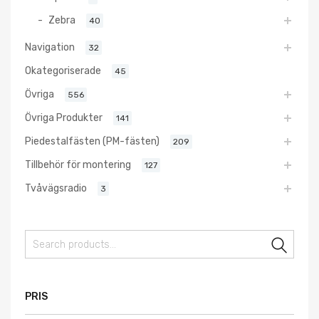
Zebra
40
Navigation
32
Okategoriserade
45
Övriga
556
Övriga Produkter
141
Piedestalfästen (PM-fästen)
209
Tillbehör för montering
127
Tvåvägsradio
3
Sear
PRIS