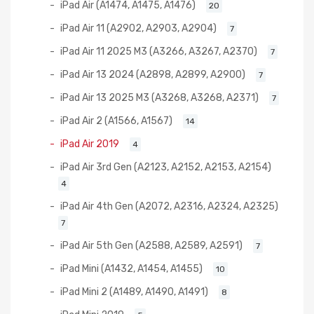
iPad Air (A1474, A1475, A1476)
20
iPad Air 11 (A2902, A2903, A2904)
7
iPad Air 11 2025 M3 (A3266, A3267, A2370)
7
iPad Air 13 2024 (A2898, A2899, A2900)
7
iPad Air 13 2025 M3 (A3268, A3268, A2371)
7
iPad Air 2 (A1566, A1567)
14
iPad Air 2019
4
iPad Air 3rd Gen (A2123, A2152, A2153, A2154)
4
iPad Air 4th Gen (A2072, A2316, A2324, A2325)
7
iPad Air 5th Gen (A2588, A2589, A2591)
7
iPad Mini (A1432, A1454, A1455)
10
iPad Mini 2 (A1489, A1490, A1491)
8