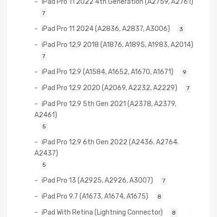
iPad Pro 11 2022 4th Generation (A2759, A2761)
7
iPad Pro 11 2024 (A2836, A2837, A3006)
3
iPad Pro 12,9 2018 (A1876, A1895, A1983, A2014)
7
iPad Pro 12.9 (A1584, A1652, A1670, A1671)
9
iPad Pro 12.9 2020 (A2069, A2232, A2229)
7
iPad Pro 12.9 5th Gen 2021 (A2378, A2379,
A2461)
5
iPad Pro 12.9 6th Gen 2022 (A2436. A2764.
A2437)
5
iPad Pro 13 (A2925, A2926, A3007)
7
iPad Pro 9.7 (A1673, A1674, A1675)
8
iPad With Retina (Lightning Connector)
8