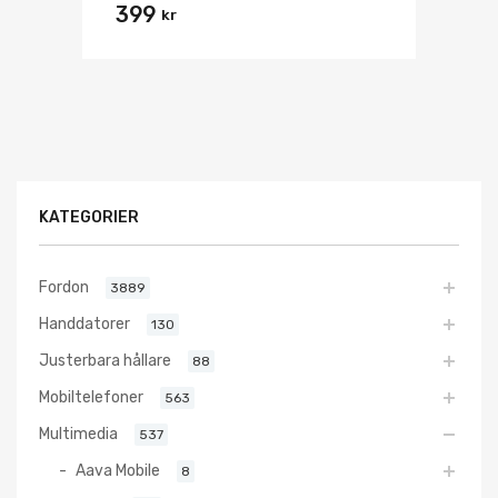
399
kr
KATEGORIER
Fordon
3889
Handdatorer
130
Justerbara hållare
88
Mobiltelefoner
563
Multimedia
537
Aava Mobile
8