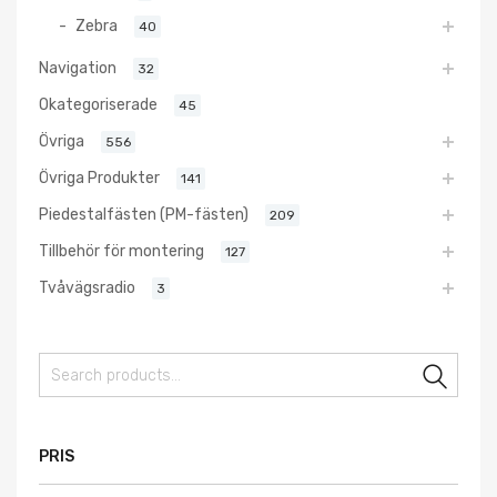
Zebra
40
Navigation
32
Okategoriserade
45
Övriga
556
Övriga Produkter
141
Piedestalfästen (PM-fästen)
209
Tillbehör för montering
127
Tvåvägsradio
3
Sear
PRIS