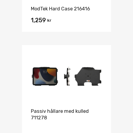
ModTek Hard Case 216416
1,259
kr
Passiv hållare med kulled
711278