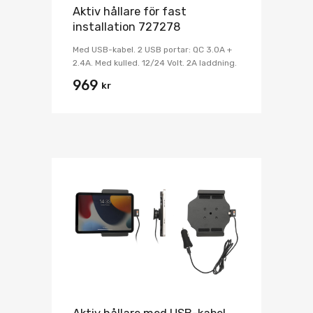
Aktiv hållare för fast
installation 727278
Med USB-kabel. 2 USB portar: QC 3.0A +
2.4A. Med kulled. 12/24 Volt. 2A laddning.
969
kr