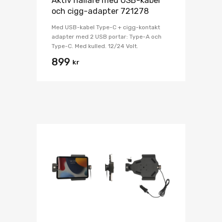
Aktiv hållare med USB-kabel
och cigg-adapter 721278
Med USB-kabel Type-C + cigg-kontakt
adapter med 2 USB portar: Type-A och
Type-C. Med kulled. 12/24 Volt.
899
kr