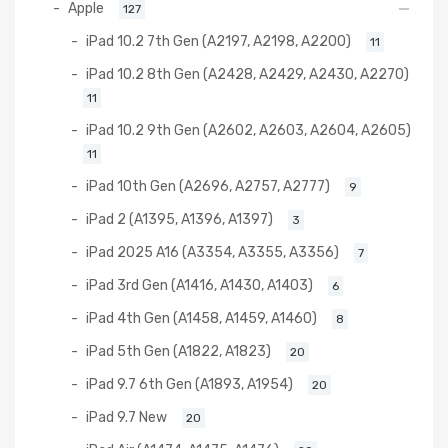
Apple
127
iPad 10.2 7th Gen (A2197, A2198, A2200)
11
iPad 10.2 8th Gen (A2428, A2429, A2430, A2270)
11
iPad 10.2 9th Gen (A2602, A2603, A2604, A2605)
11
iPad 10th Gen (A2696, A2757, A2777)
9
iPad 2 (A1395, A1396, A1397)
3
iPad 2025 A16 (A3354, A3355, A3356)
7
iPad 3rd Gen (A1416, A1430, A1403)
6
iPad 4th Gen (A1458, A1459, A1460)
8
iPad 5th Gen (A1822, A1823)
20
iPad 9.7 6th Gen (A1893, A1954)
20
iPad 9.7 New
20