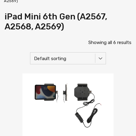
A2569)
iPad Mini 6th Gen (A2567,
A2568, A2569)
Showing all 6 results