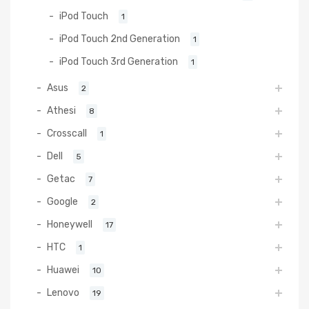
iPod Touch
1
iPod Touch 2nd Generation
1
iPod Touch 3rd Generation
1
Asus
2
Athesi
8
Crosscall
1
Dell
5
Getac
7
Google
2
Honeywell
17
HTC
1
Huawei
10
Lenovo
19