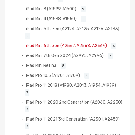
iPad Mini 3 (A1599, A1600)
9
iPad Mini 4 (A1538, A1550)
5
iPad Mini 5th Gen (A2124, A2125, A2126, A2133)
5
iPad Mini 6th Gen (A2567, A2568, A2569)
6
iPad Mini 7th Gen 2024 (A2995, A2996)
5
iPad Mini Retina
8
iPad Pro 10.5 (A1701, A1709)
4
iPad Pro 11 2018 (A1980, A2013, A1934, A1979)
7
iPad Pro 11 2020 2nd Generation (A2068, A2230)
7
iPad Pro 11 2021 3rd Generation (A2301, A2459)
7