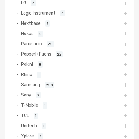
LG
6
Logic Instrument
4
Nextbase
7
Nexus
2
Panasonic
25
Pepperl+Fuchs
22
Pokini
8
Rhino
1
Samsung
258
Sony
2
T-Mobile
1
TCL
1
Unitech
1
Xplore
1