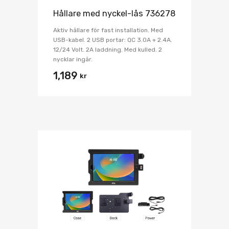
Hållare med nyckel-lås 736278
Aktiv hållare för fast installation. Med
USB-kabel. 2 USB portar: QC 3.0A + 2.4A.
12/24 Volt. 2A laddning. Med kulled. 2
nycklar ingår.
1,189
kr