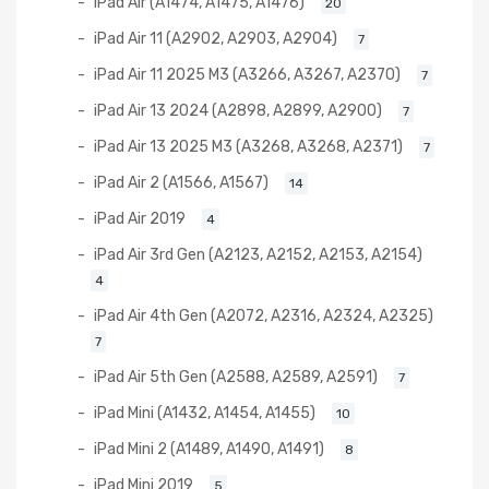
iPad Air (A1474, A1475, A1476)
20
iPad Air 11 (A2902, A2903, A2904)
7
iPad Air 11 2025 M3 (A3266, A3267, A2370)
7
iPad Air 13 2024 (A2898, A2899, A2900)
7
iPad Air 13 2025 M3 (A3268, A3268, A2371)
7
iPad Air 2 (A1566, A1567)
14
iPad Air 2019
4
iPad Air 3rd Gen (A2123, A2152, A2153, A2154)
4
iPad Air 4th Gen (A2072, A2316, A2324, A2325)
7
iPad Air 5th Gen (A2588, A2589, A2591)
7
iPad Mini (A1432, A1454, A1455)
10
iPad Mini 2 (A1489, A1490, A1491)
8
iPad Mini 2019
5