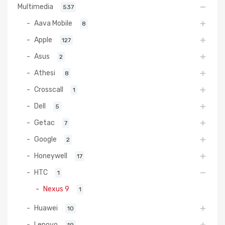
Multimedia
537
Aava Mobile
8
Apple
127
Asus
2
Athesi
8
Crosscall
1
Dell
5
Getac
7
Google
2
Honeywell
17
HTC
1
Nexus 9
1
Huawei
10
Lenovo
19