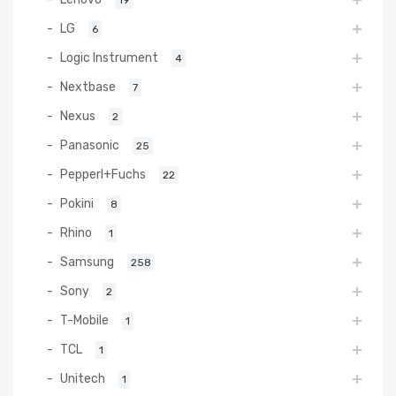
LG
6
Logic Instrument
4
Nextbase
7
Nexus
2
Panasonic
25
Pepperl+Fuchs
22
Pokini
8
Rhino
1
Samsung
258
Sony
2
T-Mobile
1
TCL
1
Unitech
1