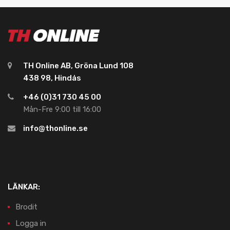
TH Online AB, Gröna Lund 108
438 98, Hindås
+46 (0)31 730 45 00
Mån-Fre 9:00 till 16:00
info@thonline.se
LÄNKAR:
Brodit
Logga in