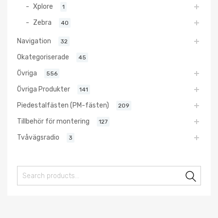
Xplore
1
Zebra
40
Navigation
32
Okategoriserade
45
Övriga
556
Övriga Produkter
141
Piedestalfästen (PM-fästen)
209
Tillbehör för montering
127
Tvåvägsradio
3
Sear