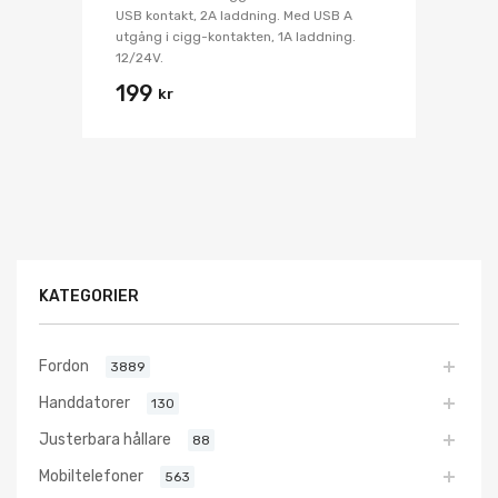
USB kontakt, 2A laddning. Med USB A
utgång i cigg-kontakten, 1A laddning.
12/24V.
199
kr
KATEGORIER
Fordon
3889
Handdatorer
130
Justerbara hållare
88
Mobiltelefoner
563