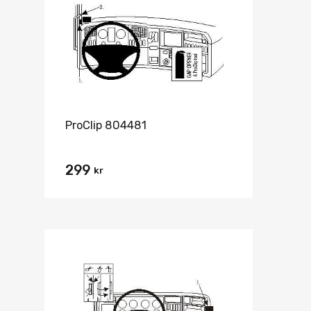
ProClip 804481
299
kr