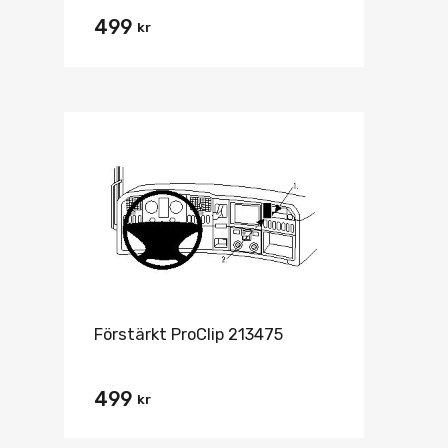
499
kr
Förstärkt ProClip 213475
499
kr