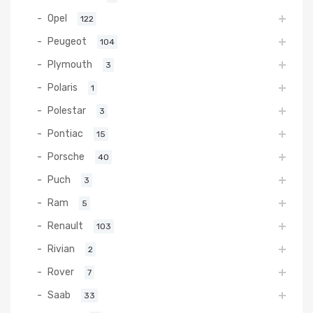
Opel
122
Peugeot
104
Plymouth
3
Polaris
1
Polestar
3
Pontiac
15
Porsche
40
Puch
3
Ram
5
Renault
103
Rivian
2
Rover
7
Saab
33