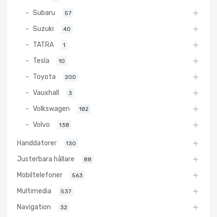
Subaru
57
Suzuki
40
TATRA
1
Tesla
10
Toyota
200
Vauxhall
3
Volkswagen
182
Volvo
138
Handdatorer
130
Justerbara hållare
88
Mobiltelefoner
563
Multimedia
537
Navigation
32