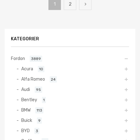
1
2
KATEGORIER
Fordon
3889
Acura
10
Alfa Romeo
24
Audi
95
Bentley
1
BMW
113
Buick
9
BYD
3