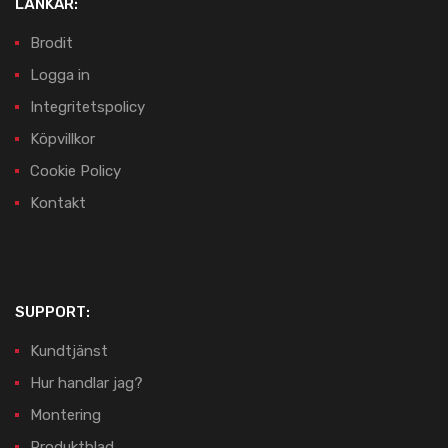
LÄNKAR:
Brodit
Logga in
Integritetspolicy
Köpvillkor
Cookie Policy
Kontakt
SUPPORT:
Kundtjänst
Hur handlar jag?
Montering
Produktblad