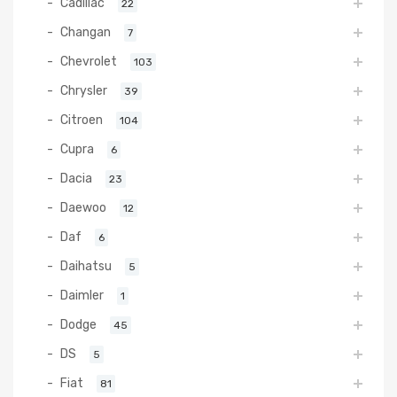
Cadillac
22
Changan
7
Chevrolet
103
Chrysler
39
Citroen
104
Cupra
6
Dacia
23
Daewoo
12
Daf
6
Daihatsu
5
Daimler
1
Dodge
45
DS
5
Fiat
81