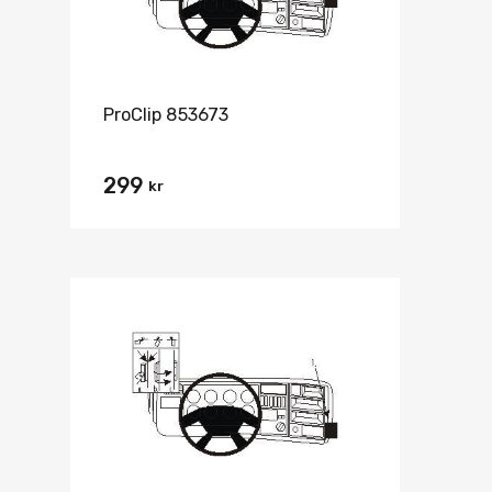
ProClip 853673
299
kr