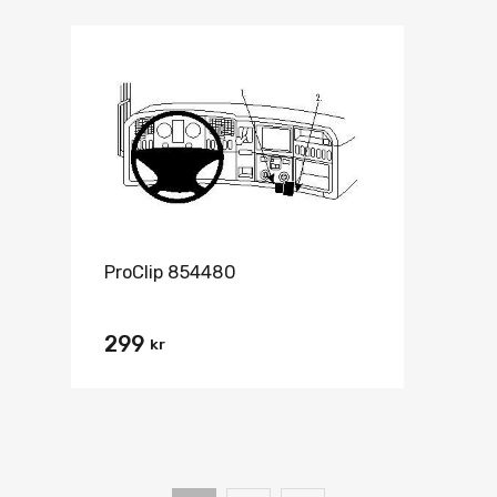
ProClip 854480
299
kr