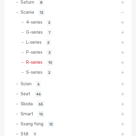
Saturn
8
Scania
12
4-series
2
G-series
7
L-series
2
P-series
3
R-series
10
S-series
2
Scion
6
Seat
46
Skoda
65
Smart
15
Ssang Yong
12
Still
1