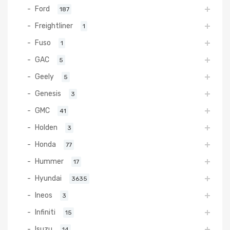
Ford
187
Freightliner
1
Fuso
1
GAC
5
Geely
5
Genesis
3
GMC
41
Holden
3
Honda
77
Hummer
17
Hyundai
3635
Ineos
3
Infiniti
15
Isuzu
14