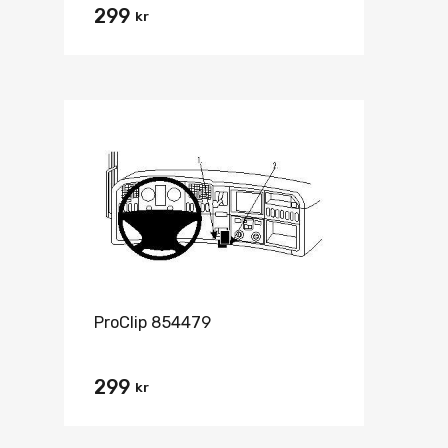
299
kr
ProClip 854479
299
kr