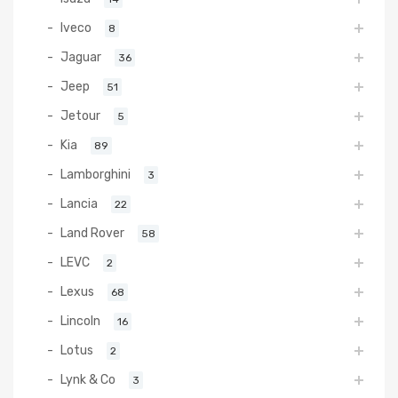
Iveco
8
Jaguar
36
Jeep
51
Jetour
5
Kia
89
Lamborghini
3
Lancia
22
Land Rover
58
LEVC
2
Lexus
68
Lincoln
16
Lotus
2
Lynk & Co
3