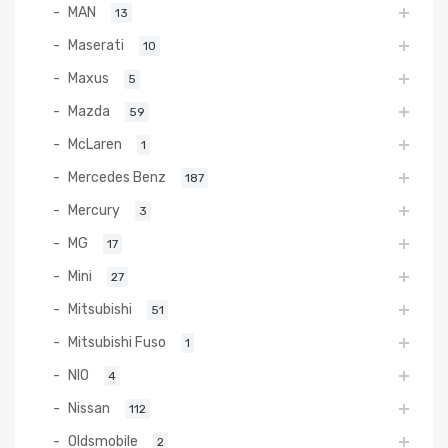
MAN
13
Maserati
10
Maxus
5
Mazda
59
McLaren
1
Mercedes Benz
187
Mercury
3
MG
17
Mini
27
Mitsubishi
51
Mitsubishi Fuso
1
NIO
4
Nissan
112
Oldsmobile
2