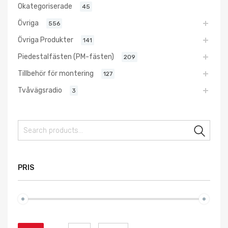
Okategoriserade
45
Övriga
556
Övriga Produkter
141
Piedestalfästen (PM-fästen)
209
Tillbehör för montering
127
Tvåvägsradio
3
Sear
PRIS