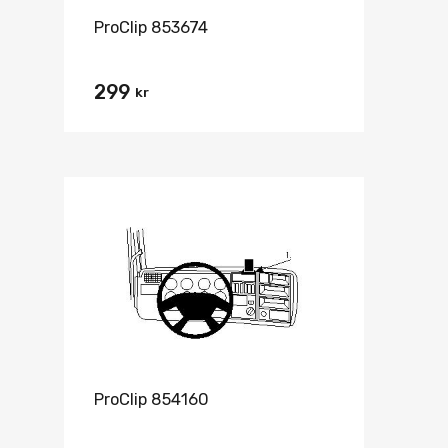
ProClip 853674
299
kr
ProClip 854160