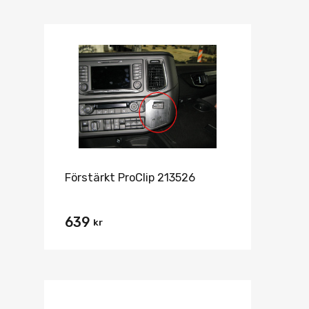
Förstärkt ProClip 213526
639
kr