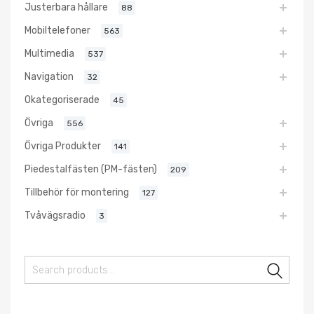
Justerbara hållare
88
Mobiltelefoner
563
Multimedia
537
Navigation
32
Okategoriserade
45
Övriga
556
Övriga Produkter
141
Piedestalfästen (PM-fästen)
209
Tillbehör för montering
127
Tvåvägsradio
3
Sear