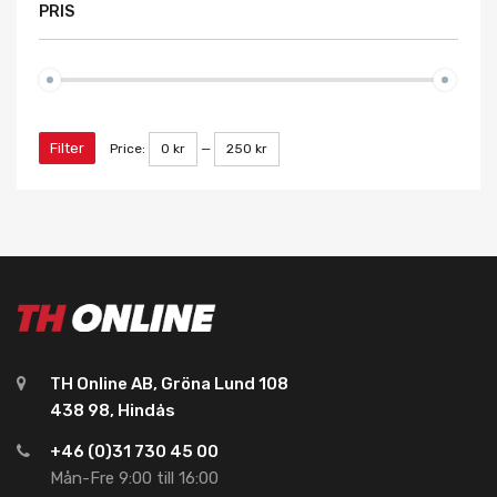
PRIS
Filter
Price:
0 kr
—
250 kr
TH Online AB, Gröna Lund 108
438 98, Hindås
+46 (0)31 730 45 00
Mån-Fre 9:00 till 16:00