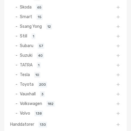
Skoda
65
Smart
15
Ssang Yong
12
Still
1
Subaru
57
Suzuki
40
TATRA
1
Tesla
10
Toyota
200
Vauxhall
3
Volkswagen
182
Volvo
138
Handdatorer
130