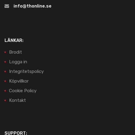
info@thonline.se
LÄNKAR:
Brodit
Logga in
Integritetspolicy
Köpvillkor
Cookie Policy
Kontakt
SUPPORT: