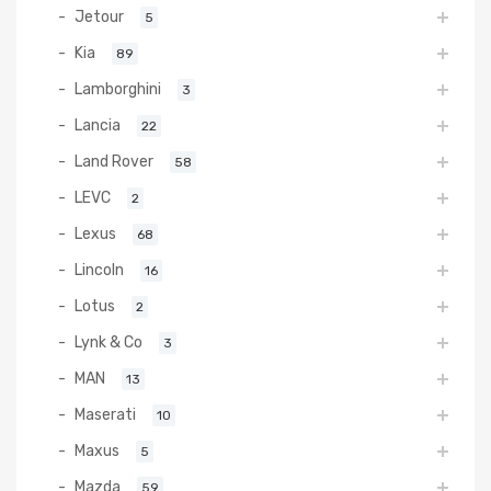
Jetour
5
Kia
89
Lamborghini
3
Lancia
22
Land Rover
58
LEVC
2
Lexus
68
Lincoln
16
Lotus
2
Lynk & Co
3
MAN
13
Maserati
10
Maxus
5
Mazda
59