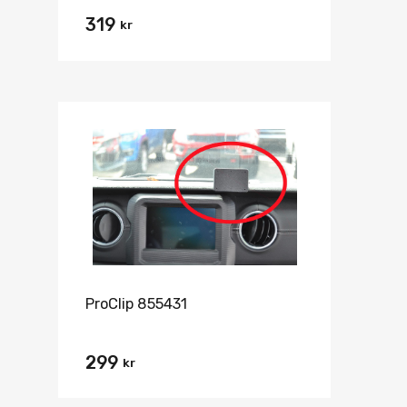
319
kr
ProClip 855431
299
kr