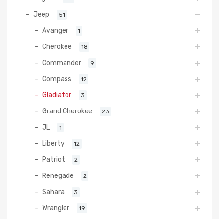
Jeep
51
Avanger
1
Cherokee
18
Commander
9
Compass
12
Gladiator
3
Grand Cherokee
23
JL
1
Liberty
12
Patriot
2
Renegade
2
Sahara
3
Wrangler
19