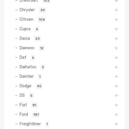
Chevrolet
103
Chrysler
39
Citroen
104
Cupra
6
Dacia
23
Daewoo
12
Daf
6
Daihatsu
5
Daimler
1
Dodge
45
DS
5
Fiat
81
Ford
187
Freightliner
1