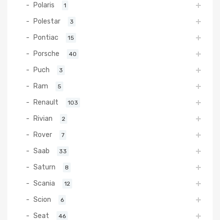
Polaris
1
Polestar
3
Pontiac
15
Porsche
40
Puch
3
Ram
5
Renault
103
Rivian
2
Rover
7
Saab
33
Saturn
8
Scania
12
Scion
6
Seat
46