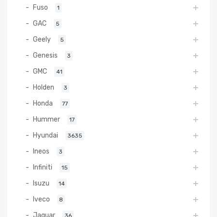
Fuso
1
GAC
5
Geely
5
Genesis
3
GMC
41
Holden
3
Honda
77
Hummer
17
Hyundai
3635
Ineos
3
Infiniti
15
Isuzu
14
Iveco
8
Jaguar
36