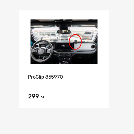
ProClip 855970
299
kr