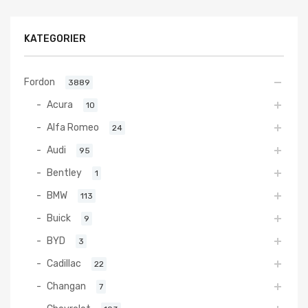
KATEGORIER
Fordon
3889
Acura
10
Alfa Romeo
24
Audi
95
Bentley
1
BMW
113
Buick
9
BYD
3
Cadillac
22
Changan
7