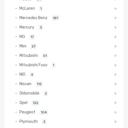
McLaren
1
Mercedes Benz
187
Mercury
3
MG
17
Mini
27
Mitsubishi
51
Mitsubishi Fuso
1
NIO
4
Nissan
112
Oldsmobile
2
Opel
122
Peugeot
104
Plymouth
3