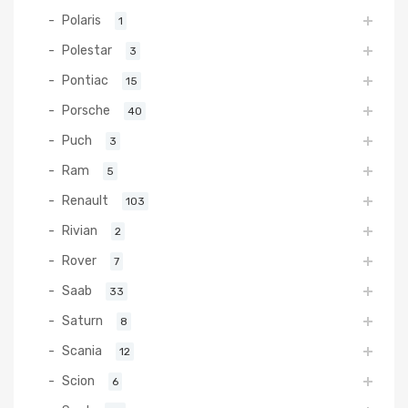
Polaris
1
Polestar
3
Pontiac
15
Porsche
40
Puch
3
Ram
5
Renault
103
Rivian
2
Rover
7
Saab
33
Saturn
8
Scania
12
Scion
6