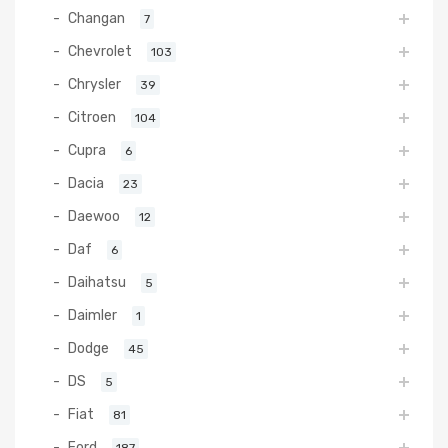
Changan
7
Chevrolet
103
Chrysler
39
Citroen
104
Cupra
6
Dacia
23
Daewoo
12
Daf
6
Daihatsu
5
Daimler
1
Dodge
45
DS
5
Fiat
81
Ford