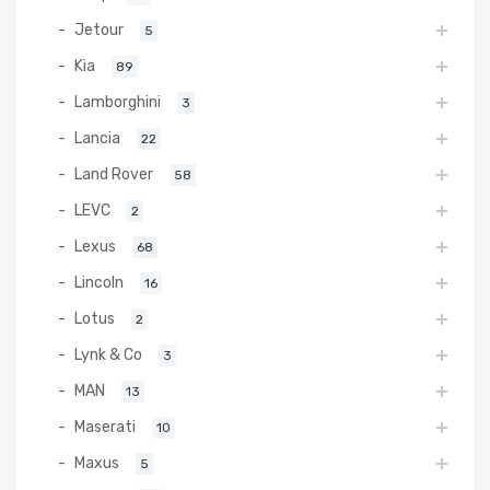
Jetour
5
Kia
89
Lamborghini
3
Lancia
22
Land Rover
58
LEVC
2
Lexus
68
Lincoln
16
Lotus
2
Lynk & Co
3
MAN
13
Maserati
10
Maxus
5