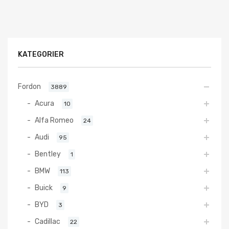
KATEGORIER
Fordon
3889
Acura
10
Alfa Romeo
24
Audi
95
Bentley
1
BMW
113
Buick
9
BYD
3
Cadillac
22