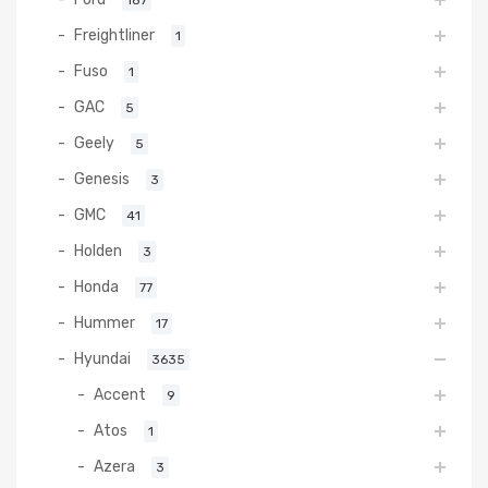
187
Freightliner
1
Fuso
1
GAC
5
Geely
5
Genesis
3
GMC
41
Holden
3
Honda
77
Hummer
17
Hyundai
3635
Accent
9
Atos
1
Azera
3