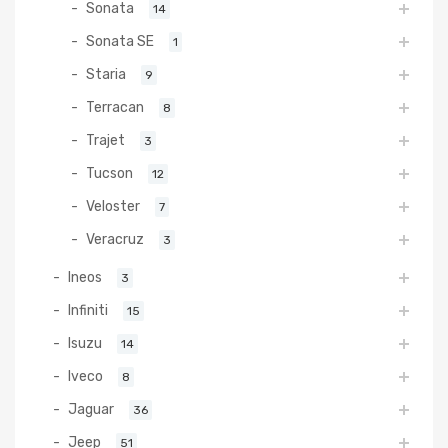
Sonata
14
Sonata SE
1
Staria
9
Terracan
8
Trajet
3
Tucson
12
Veloster
7
Veracruz
3
Ineos
3
Infiniti
15
Isuzu
14
Iveco
8
Jaguar
36
Jeep
51