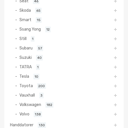
Seat
46
Skoda
65
Smart
15
Ssang Yong
12
Still
1
Subaru
57
Suzuki
40
TATRA
1
Tesla
10
Toyota
200
Vauxhall
3
Volkswagen
182
Volvo
138
Handdatorer
130