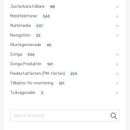
Justerbara hållare
88
Mobiltelefoner
563
Multimedia
537
Navigation
32
Okategoriserade
45
Övriga
556
Övriga Produkter
141
Piedestalfästen (PM-fästen)
209
Tillbehör för montering
127
Tvåvägsradio
3
Sear