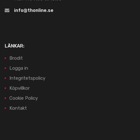
info@thonline.se
LÄNKAR:
Brodit
Logga in
Integritetspolicy
Köpvillkor
Cookie Policy
Kontakt