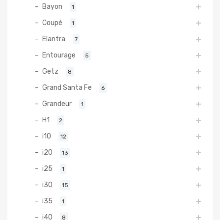
Bayon
1
Coupé
1
Elantra
7
Entourage
5
Getz
8
Grand Santa Fe
6
Grandeur
1
H1
2
i10
12
i20
13
i25
1
i30
15
i35
1
i40
8