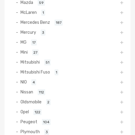
Mazda
59
McLaren
1
Mercedes Benz
187
Mercury
3
MG
17
Mini
27
Mitsubishi
51
Mitsubishi Fuso
1
NIO
4
Nissan
112
Oldsmobile
2
Opel
122
Peugeot
104
Plymouth
3