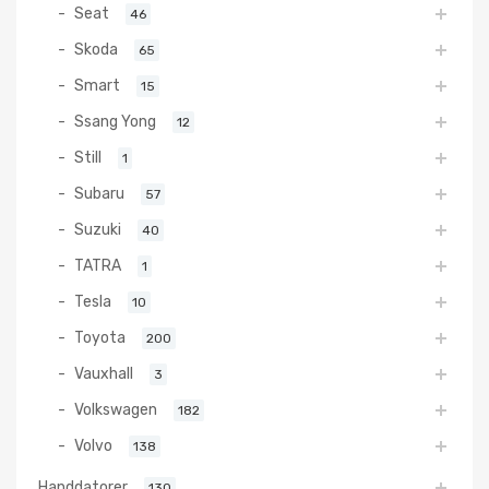
Seat
46
Skoda
65
Smart
15
Ssang Yong
12
Still
1
Subaru
57
Suzuki
40
TATRA
1
Tesla
10
Toyota
200
Vauxhall
3
Volkswagen
182
Volvo
138
Handdatorer
130