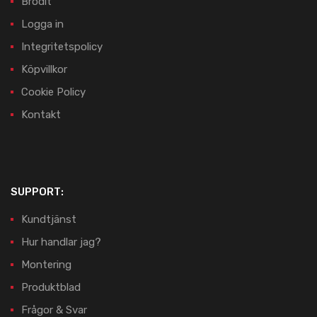
Brodit
Logga in
Integritetspolicy
Köpvillkor
Cookie Policy
Kontakt
SUPPORT:
Kundtjänst
Hur handlar jag?
Montering
Produktblad
Frågor & Svar