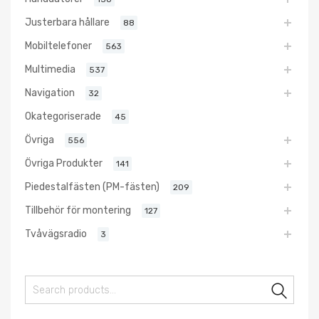
Justerbara hållare
88
Mobiltelefoner
563
Multimedia
537
Navigation
32
Okategoriserade
45
Övriga
556
Övriga Produkter
141
Piedestalfästen (PM-fästen)
209
Tillbehör för montering
127
Tvåvägsradio
3
Sear