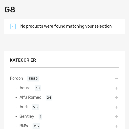
G8
No products were found matching your selection.
KATEGORIER
Fordon
3889
Acura
10
Alfa Romeo
24
Audi
95
Bentley
1
BMW
113