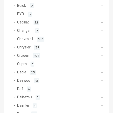
Buick
9
BYD
3
Cadillac
22
Changan
7
Chevrolet
103
Chrysler
39
Citroen
104
Cupra
6
Dacia
23
Daewoo
12
Daf
6
Daihatsu
5
Daimler
1