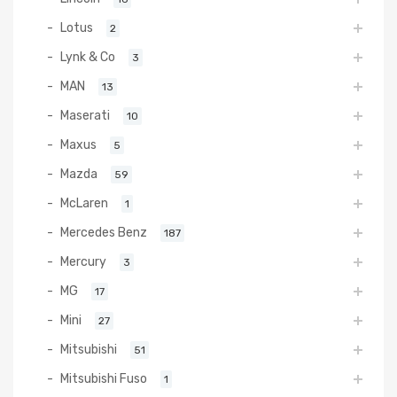
Lotus
2
Lynk & Co
3
MAN
13
Maserati
10
Maxus
5
Mazda
59
McLaren
1
Mercedes Benz
187
Mercury
3
MG
17
Mini
27
Mitsubishi
51
Mitsubishi Fuso
1