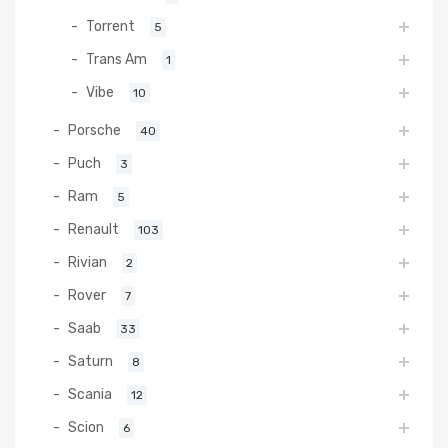
Torrent
5
Trans Am
1
Vibe
10
Porsche
40
Puch
3
Ram
5
Renault
103
Rivian
2
Rover
7
Saab
33
Saturn
8
Scania
12
Scion
6