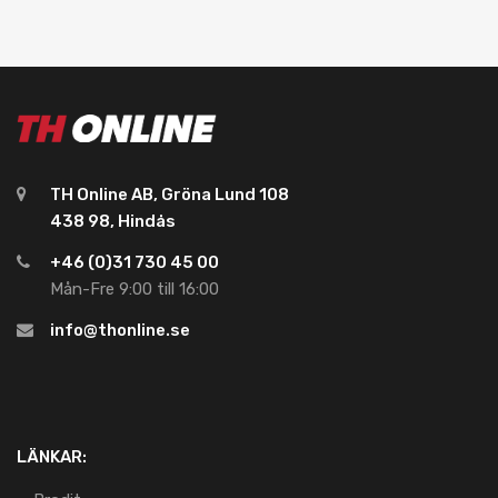
TH Online AB, Gröna Lund 108
438 98, Hindås
+46 (0)31 730 45 00
Mån-Fre 9:00 till 16:00
info@thonline.se
LÄNKAR: