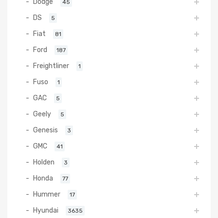
Dodge
45
DS
5
Fiat
81
Ford
187
Freightliner
1
Fuso
1
GAC
5
Geely
5
Genesis
3
GMC
41
Holden
3
Honda
77
Hummer
17
Hyundai
3635