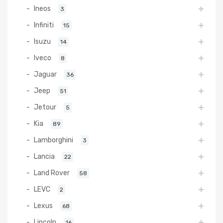
Ineos
3
Infiniti
15
Isuzu
14
Iveco
8
Jaguar
36
Jeep
51
Jetour
5
Kia
89
Lamborghini
3
Lancia
22
Land Rover
58
LEVC
2
Lexus
68
Lincoln
16