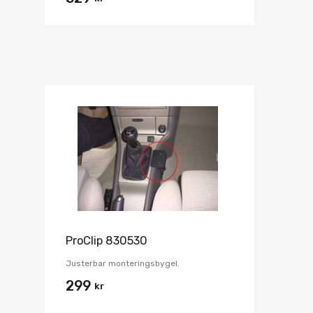
ProClip 830530
Justerbar monteringsbygel.
299
kr