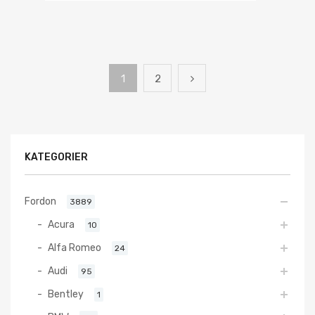
1
2
KATEGORIER
Fordon
3889
Acura
10
Alfa Romeo
24
Audi
95
Bentley
1