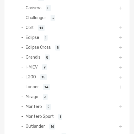
Carisma
8
Challenger
3
Colt
14
Eclipse
1
Eclipse Cross
8
Grandis
8
i-MiEV
9
L200
15
Lancer
14
Mirage
3
Montero
2
Montero Sport
1
Outlander
16