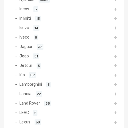
Ineos
3
Infiniti
15
Isuzu
14
Iveco
8
Jaguar
36
Jeep
51
Jetour
5
Kia
89
Lamborghini
3
Lancia
22
Land Rover
58
LEVC
2
Lexus
68