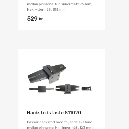
mellan pinnarna: Min. innermått 95 mm,
Max. yttermått 155 mm.
529
kr
Nackstödsfäste 811020
Passar nackstöd med följande avstånd
mellan pinnarna: Min. innermått 123 mm,