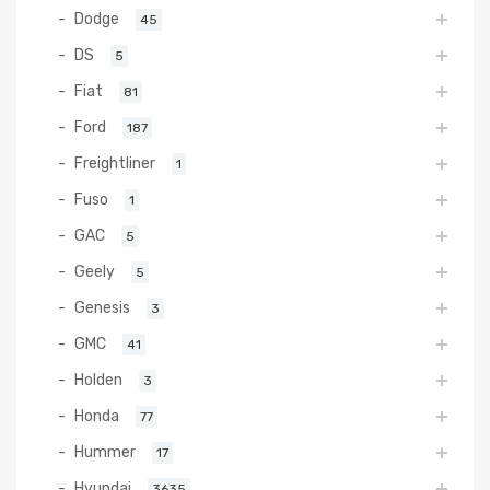
Dodge
45
DS
5
Fiat
81
Ford
187
Freightliner
1
Fuso
1
GAC
5
Geely
5
Genesis
3
GMC
41
Holden
3
Honda
77
Hummer
17
Hyundai
3635