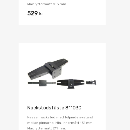
Max. yttermått 183 mm.
529
kr
Nackstödsfäste 811030
Passar nackstöd med följande avstånd
mellan pinnarna: Min. innermått 151 mm,
Max. yttermått 211 mm.