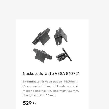
Nackstödsfäste VESA 810721
Skärmfäste för Vesa, passar 75x75mm.
Passar nackstöd med följande avstånd
mellan pinnarna: Min. innermått 123 mm,
Max. yttermått 183 mm.
529
kr