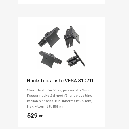
Nackstödsfäste VESA 810711
Skärmfäste för Vesa, passar 75x75mm.
Passar nackstöd med följande avstånd
mellan pinnarna: Min. innermått 95 mm,
Max. yttermått 155 mm.
529
kr