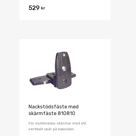
529
kr
Nackstödsfäste med
skärmfäste 810810
För multimedia-skärmar med ett
vertikalt spår på baksidan.