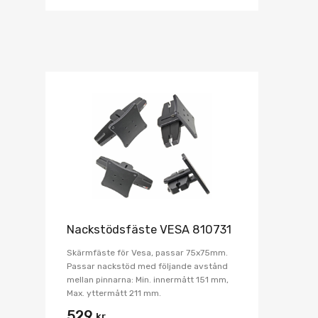
Nackstödsfäste VESA 810731
Skärmfäste för Vesa, passar 75x75mm.
Passar nackstöd med följande avstånd
mellan pinnarna: Min. innermått 151 mm,
Max. yttermått 211 mm.
529
kr