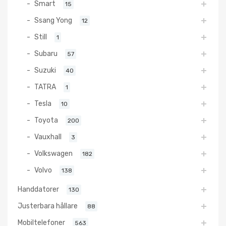
Smart
15
Ssang Yong
12
Still
1
Subaru
57
Suzuki
40
TATRA
1
Tesla
10
Toyota
200
Vauxhall
3
Volkswagen
182
Volvo
138
Handdatorer
130
Justerbara hållare
88
Mobiltelefoner
563