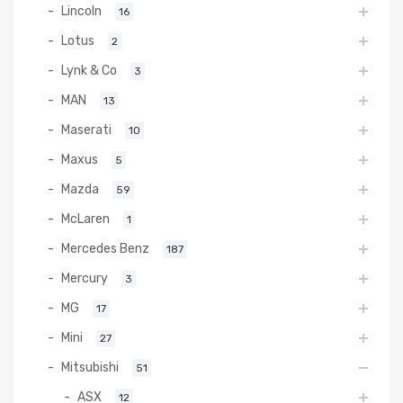
Lincoln
16
Lotus
2
Lynk & Co
3
MAN
13
Maserati
10
Maxus
5
Mazda
59
McLaren
1
Mercedes Benz
187
Mercury
3
MG
17
Mini
27
Mitsubishi
51
ASX
12