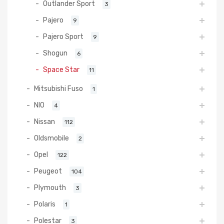
Outlander Sport
3
Pajero
9
Pajero Sport
9
Shogun
6
Space Star
11
Mitsubishi Fuso
1
NIO
4
Nissan
112
Oldsmobile
2
Opel
122
Peugeot
104
Plymouth
3
Polaris
1
Polestar
3