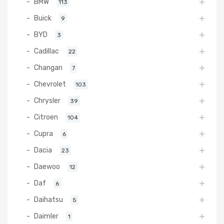
BMW
113
Buick
9
BYD
3
Cadillac
22
Changan
7
Chevrolet
103
Chrysler
39
Citroen
104
Cupra
6
Dacia
23
Daewoo
12
Daf
6
Daihatsu
5
Daimler
1