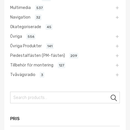
Multimedia
537
Navigation
32
Okategoriserade
45
Övriga
556
Övriga Produkter
141
Piedestalfästen (PM-fästen)
209
Tillbehör för montering
127
Tvåvägsradio
3
Sear
PRIS