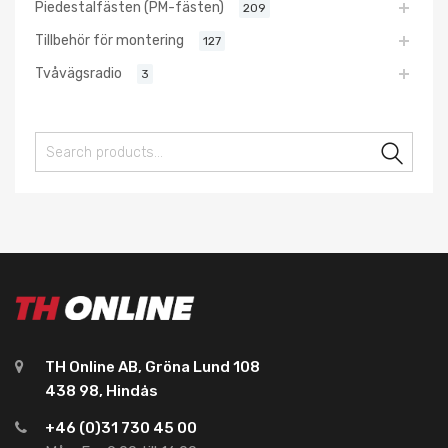
Piedestalfästen (PM-fästen)
209
Tillbehör för montering
127
Tvåvägsradio
3
Sear
TH Online AB, Gröna Lund 108
438 98, Hindås
+46 (0)31 730 45 00