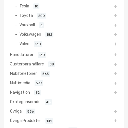
Tesla
10
Toyota
200
Vauxhall
3
Volkswagen
182
Volvo
138
Handdatorer
130
Justerbara hållare
88
Mobiltelefoner
563
Multimedia
537
Navigation
32
Okategoriserade
45
Övriga
556
Övriga Produkter
141