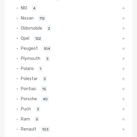
NIO
4
Nissan
112
Oldsmobile
2
Opel
122
Peugeot
104
Plymouth
3
Polaris
1
Polestar
3
Pontiac
15
Porsche
40
Puch
3
Ram
5
Renault
103