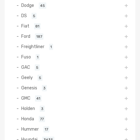
Dodge
45
DS
5
Fiat
81
Ford
187
Freightliner
1
Fuso
1
GAC
5
Geely
5
Genesis
3
GMC
41
Holden
3
Honda
77
Hummer
17
Hyundai
3635