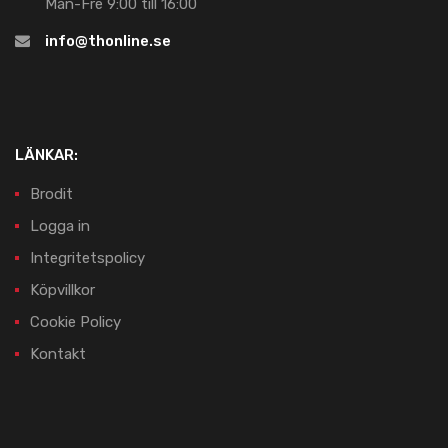
Mån-Fre 9:00 till 16:00
info@thonline.se
LÄNKAR:
Brodit
Logga in
Integritetspolicy
Köpvillkor
Cookie Policy
Kontakt