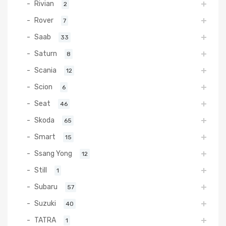
Rivian
2
Rover
7
Saab
33
Saturn
8
Scania
12
Scion
6
Seat
46
Skoda
65
Smart
15
Ssang Yong
12
Still
1
Subaru
57
Suzuki
40
TATRA
1