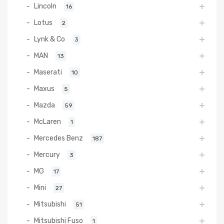
Lincoln
16
Lotus
2
Lynk & Co
3
MAN
13
Maserati
10
Maxus
5
Mazda
59
McLaren
1
Mercedes Benz
187
Mercury
3
MG
17
Mini
27
Mitsubishi
51
Mitsubishi Fuso
1