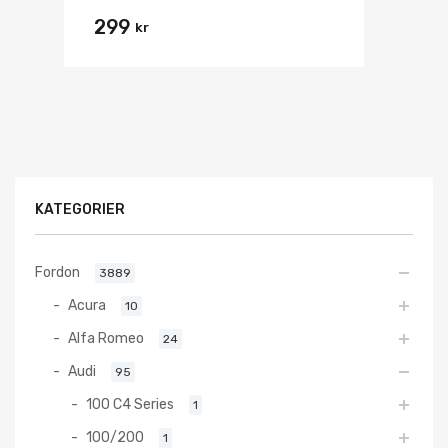
299
kr
KATEGORIER
Fordon
3889
Acura
10
Alfa Romeo
24
Audi
95
100 C4 Series
1
100/200
1