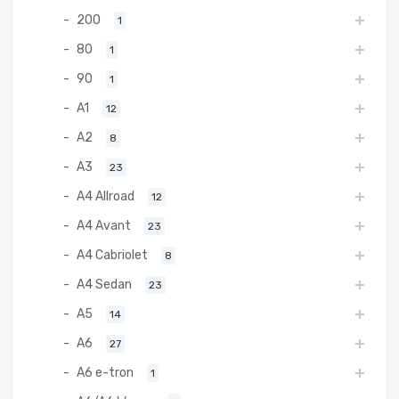
200
1
80
1
90
1
A1
12
A2
8
A3
23
A4 Allroad
12
A4 Avant
23
A4 Cabriolet
8
A4 Sedan
23
A5
14
A6
27
A6 e-tron
1