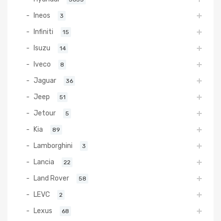
Ineos
3
Infiniti
15
Isuzu
14
Iveco
8
Jaguar
36
Jeep
51
Jetour
5
Kia
89
Lamborghini
3
Lancia
22
Land Rover
58
LEVC
2
Lexus
68