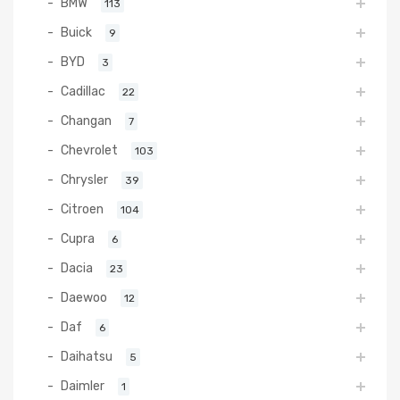
BMW
113
Buick
9
BYD
3
Cadillac
22
Changan
7
Chevrolet
103
Chrysler
39
Citroen
104
Cupra
6
Dacia
23
Daewoo
12
Daf
6
Daihatsu
5
Daimler
1