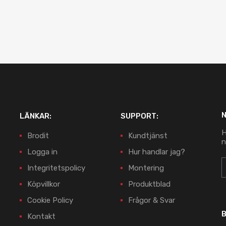
LÄNKAR:
SUPPORT:
H
Brodit
Kundtjänst
n
Logga in
Hur handlar jag?
Integritetspolicy
Montering
Köpvillkor
Produktblad
Cookie Policy
Frågor & Svar
B
Kontakt