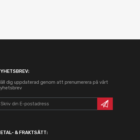
NYHETSBREV:
åll dig uppdaterad genom att prenumerera på vårt
yhetsbrev
ETAL- & FRAKTSÄTT: