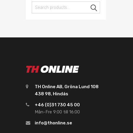
Search
TH Online AB, Gröna Lund 108
438 98, Hindås
+46 (0)31 730 45 00
Mån-Fre 9:00 till 16:00
info@thonline.se