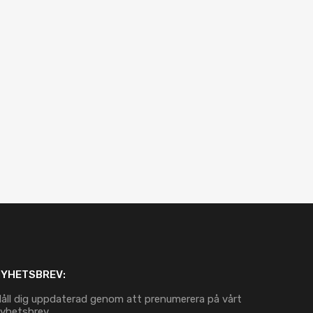
NYHETSBREV:
åll dig uppdaterad genom att prenumerera på vårt
yhetsbrev