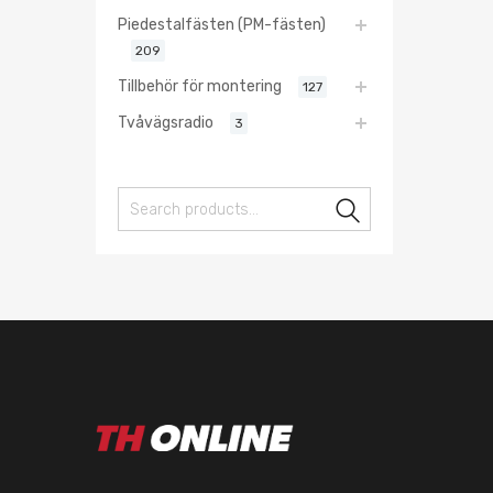
Piedestalfästen (PM-fästen)
209
Tillbehör för montering
127
Tvåvägsradio
3
Search