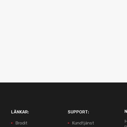
LÄNKAR:
SUPPORT:
H
Brodit
Kundtjänst
n